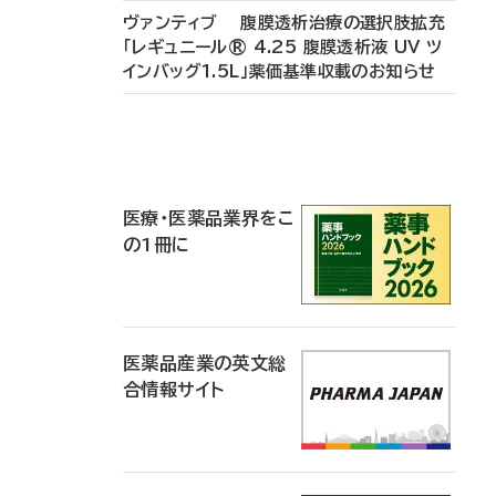
ヴァンティブ 腹膜透析治療の選択肢拡充
「レギュニール® 4.25 腹膜透析液 UV ツ
インバッグ1.5L」薬価基準収載のお知らせ
P
R
医療・医薬品業界をこ
の1冊に
医薬品産業の英文総
合情報サイト