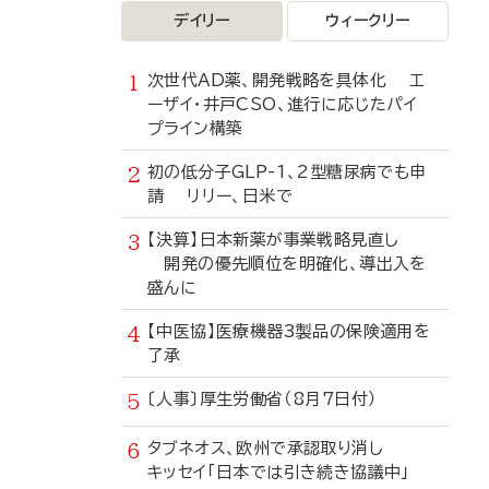
デイリー
ウィークリー
次世代AD薬、開発戦略を具体化 エ
ーザイ・井戸CSO、進行に応じたパイ
プライン構築
初の低分子GLP-1、2型糖尿病でも申
請 リリー、日米で
【決算】日本新薬が事業戦略見直し
開発の優先順位を明確化、導出入を
盛んに
【中医協】医療機器3製品の保険適用を
了承
〔人事〕厚生労働省（8月7日付）
タブネオス、欧州で承認取り消し
キッセイ「日本では引き続き協議中」