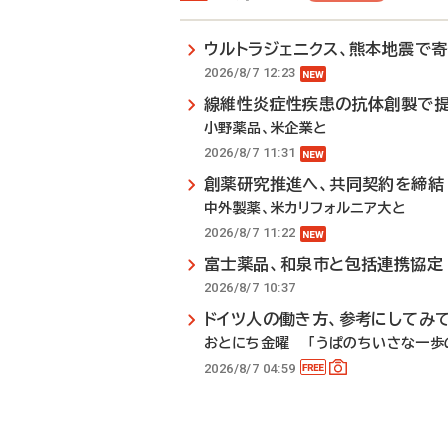
ウルトラジェニクス、熊本地震で
2026/8/7 12:23
線維性炎症性疾患の抗体創製で
小野薬品、米企業と
2026/8/7 11:31
創薬研究推進へ、共同契約を締結
中外製薬、米カリフォルニア大と
2026/8/7 11:22
富士薬品、和泉市と包括連携協定
2026/8/7 10:37
ドイツ人の働き方、参考にしてみ
おとにち金曜 「うぱのちいさな一歩の
2026/8/7 04:59