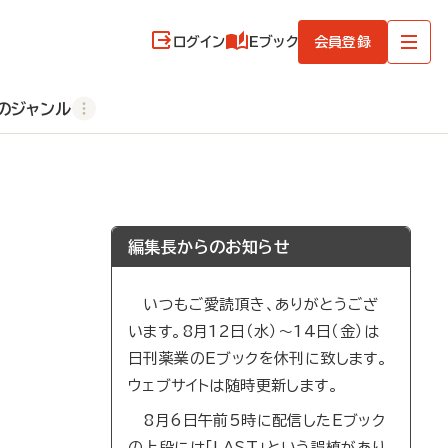
ログイン
Eブック
会員登録
のジャンル
編集長からのお知らせ
いつもご愛読頂き、ありがとうござ
います。8月12日（水）～14日（金）は
日刊薬業のEブックを休刊に致します。
ウェブサイトは随時更新します。
8月6日午前5時に配信したEブック
の上段には「LAST」という誤植があり