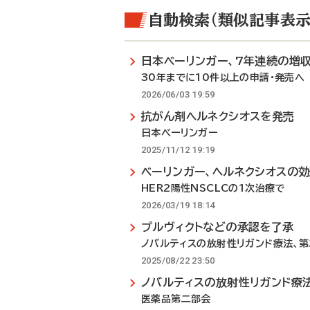
自動検索（類似記事表示
日本ベーリンガー、7年連続の増
30年までに10件以上の申請・発売へ
2026/06/03 19:59
抗がん剤ヘルネクシオスを発売
日本べーリンガー
2025/11/12 19:19
ベーリンガー、ヘルネクシオスの
HER2陽性NSCLCの1次治療で
2026/03/19 18:14
プルヴィクトなどの承認を了承
ノバルティスの放射性リガンド療法、
2025/08/22 23:50
ノバルティスの放射性リガンド療
医薬品第二部会