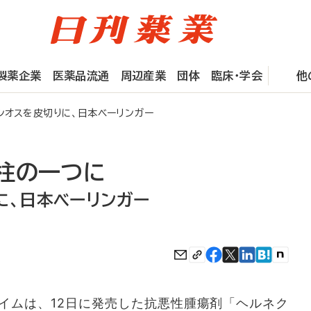
製薬企業
医薬品流通
周辺産業
団体
臨床・学会
他
オスを皮切りに、日本ベーリンガー
柱の一つに
に、日本ベーリンガー
ムは、12日に発売した抗悪性腫瘍剤「ヘルネク