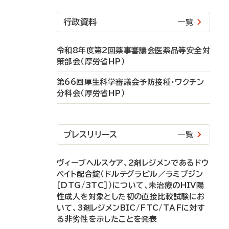
行政資料
一覧
令和8年度第2回薬事審議会医薬品等安全対
策部会（厚労省HP）
第66回厚生科学審議会予防接種・ワクチン
分科会（厚労省HP）
プレスリリース
一覧
ヴィーブヘルスケア、2剤レジメンであるドウ
ベイト配合錠（ドルテグラビル／ラミブジン
［DTG/3TC］）について、未治療のHIV陽
性成人を対象とした初の直接比較試験にお
いて、3剤レジメンBIC/FTC/TAFに対す
る非劣性を示したことを発表