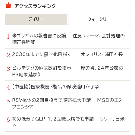
アクセスランキング
デイリー
ウィークリー
米ゴッサムの報告書に反論 住友ファーマ、会計処理の
適正性強調
2030年までに黒字化目指す オンコリス・浦田社長
ビルテプソの添文改訂を指示 厚労省、24年公表の
P3結果踏まえ
【中医協】医療機器3製品の保険適用を了承
RSV抗体の2回目投与で適応拡大申請 MSDのエヌ
フロンシア
初の低分子GLP-1、2型糖尿病でも申請 リリー、日米
で