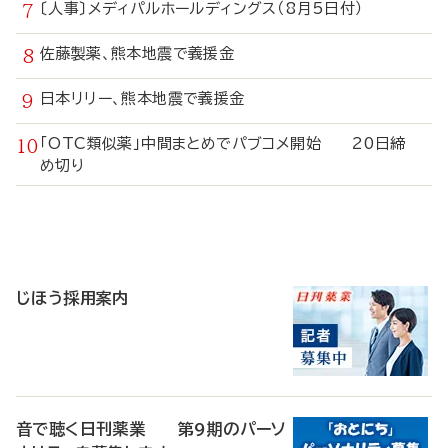
〔人事〕メディパルホールディングス（8月5日付）
佐藤製薬、熊本地震で義援金
日本リリー、熊本地震で義援金
「OTC類似薬」中間まとめでパブコメ開始 20日締
め切り
寄
稿
じほう採用案内
音で聴く日刊薬業 第9期のパーソ