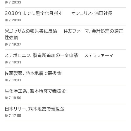
8/7 20:33
2030年までに黒字化目指す オンコリス・浦田社長
8/7 20:33
米ゴッサムの報告書に反論 住友ファーマ、会計処理の適正
性強調
8/7 19:37
ステボロニン、製造所追加の一変申請 ステラファーマ
8/7 19:31
佐藤製薬、熊本地震で義援金
8/7 19:31
生化学工業、熊本地震で義援金
8/7 18:50
日本リリー、熊本地震で義援金
8/7 17:55