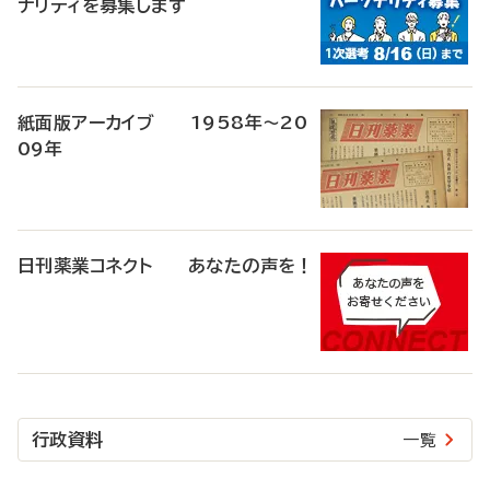
ナリティを募集します
紙面版アーカイブ 1958年～20
09年
日刊薬業コネクト あなたの声を！
行政資料
一覧