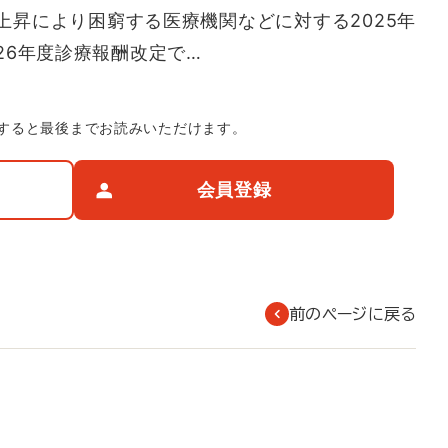
上昇により困窮する医療機関などに対する2025年
26年度診療報酬改定で…
すると最後までお読みいただけます。
会員登録
前のページに戻る