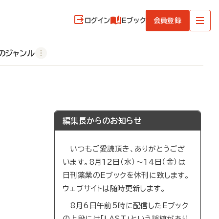
ログイン
Eブック
会員登録
のジャンル
編集長からのお知らせ
いつもご愛読頂き、ありがとうござ
います。8月12日（水）～14日（金）は
日刊薬業のEブックを休刊に致します。
ウェブサイトは随時更新します。
8月6日午前5時に配信したEブック
の上段には「LAST」という誤植があり