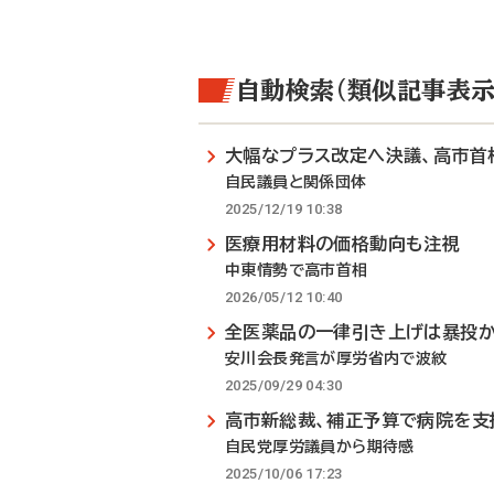
自動検索（類似記事表示
大幅なプラス改定へ決議、高市首
自民議員と関係団体
2025/12/19 10:38
医療用材料の価格動向も注視
中東情勢で高市首相
2026/05/12 10:40
全医薬品の一律引き上げは暴投
安川会長発言が厚労省内で波紋
2025/09/29 04:30
高市新総裁、補正予算で病院を支
自民党厚労議員から期待感
2025/10/06 17:23