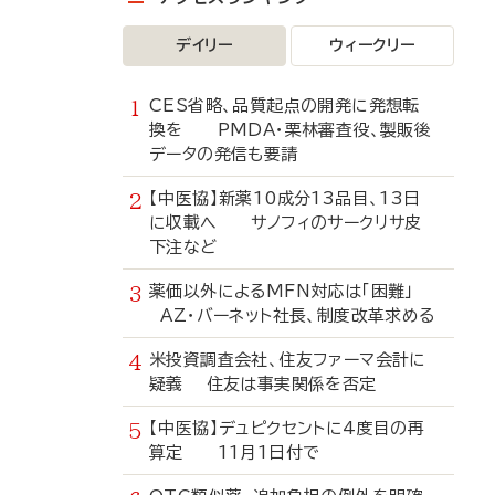
デイリー
ウィークリー
CES省略、品質起点の開発に発想転
換を PMDA・栗林審査役、製販後
データの発信も要請
【中医協】新薬10成分13品目、13日
に収載へ サノフィのサークリサ皮
下注など
薬価以外によるMFN対応は「困難」
AZ・バーネット社長、制度改革求める
米投資調査会社、住友ファーマ会計に
疑義 住友は事実関係を否定
【中医協】デュピクセントに4度目の再
算定 11月1日付で