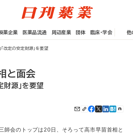
製薬企業
医薬品流通
周辺産業
団体
臨床・学会
他
「改定の安定財源」を要望
相と面会
定財源」を要望
師会のトップは20日、そろって高市早苗首相と