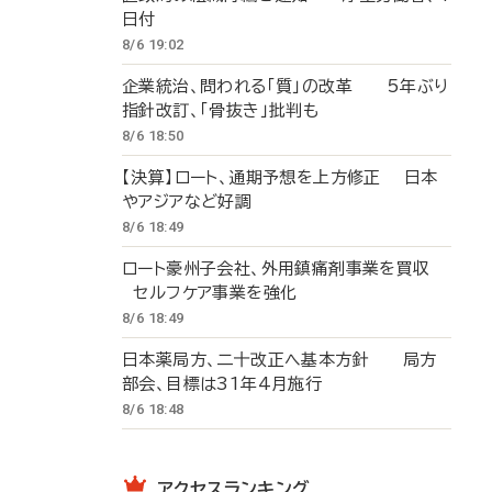
日付
8/6 19:02
企業統治、問われる「質」の改革 5年ぶり
指針改訂、「骨抜き」批判も
8/6 18:50
【決算】ロート、通期予想を上方修正 日本
やアジアなど好調
8/6 18:49
ロート豪州子会社、外用鎮痛剤事業を買収
セルフケア事業を強化
8/6 18:49
日本薬局方、二十改正へ基本方針 局方
部会、目標は31年4月施行
8/6 18:48
アクセスランキング