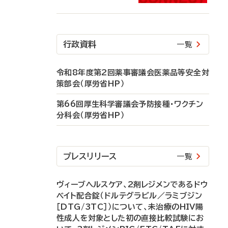
行政資料
一覧
令和8年度第2回薬事審議会医薬品等安全対
策部会（厚労省HP）
第66回厚生科学審議会予防接種・ワクチン
分科会（厚労省HP）
プレスリリース
一覧
ヴィーブヘルスケア、2剤レジメンであるドウ
ベイト配合錠（ドルテグラビル／ラミブジン
［DTG/3TC］）について、未治療のHIV陽
性成人を対象とした初の直接比較試験にお