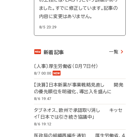
ました。すでに修正しています。記事の
内容に変更はありません。
8/5 23:29
一覧
新着記事
〔人事〕厚生労働省（8月7日付）
8/7 00:00
【決算】日本新薬が事業戦略見直し 開発
の優先順位を明確化、導出入を盛んに
8/6 19:47
タブネオス、欧州で承認取り消し キッセ
イ「日本では引き続き協議中」
8/6 19:12
医政局の組織再編を通知 厚生労働省、4