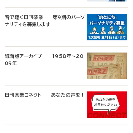
音で聴く日刊薬業 第9期のパーソ
ナリティを募集します
紙面版アーカイブ 1958年～20
09年
日刊薬業コネクト あなたの声を！