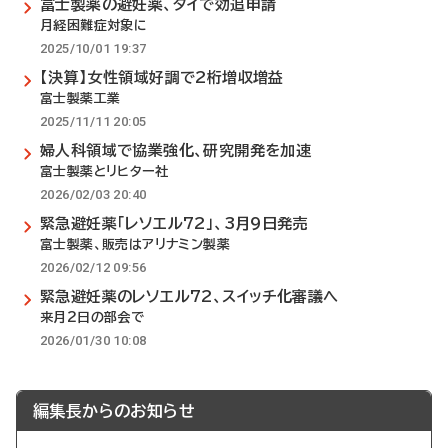
富士製薬の避妊薬、タイで効追申請
月経困難症対象に
2025/10/01 19:37
【決算】女性領域好調で2桁増収増益
富士製薬工業
2025/11/11 20:05
婦人科領域で協業強化、研究開発を加速
富士製薬とリヒター社
2026/02/03 20:40
緊急避妊薬「レソエル72」、3月9日発売
富士製薬、販売はアリナミン製薬
2026/02/12 09:56
緊急避妊薬のレソエル72、スイッチ化審議へ
来月2日の部会で
2026/01/30 10:08
編集長からのお知らせ