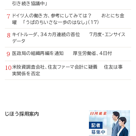
引き続き協議中」
ドイツ人の働き方、参考にしてみては？ おとにち金
曜 「うぱのちいさな一歩のはなし」（17）
キイトルーダ、34カ月連続の首位 7月度・エンサイス
データ
医政局の組織再編を通知 厚生労働省、4日付
米投資調査会社、住友ファーマ会計に疑義 住友は事
実関係を否定
寄
稿
じほう採用案内