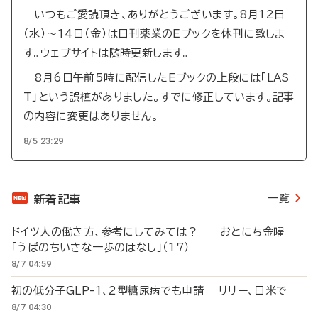
いつもご愛読頂き、ありがとうございます。8月12日
（水）～14日（金）は日刊薬業のEブックを休刊に致しま
す。ウェブサイトは随時更新します。
8月6日午前5時に配信したEブックの上段には「LAS
T」という誤植がありました。すでに修正しています。記事
の内容に変更はありません。
8/5 23:29
一覧
新着記事
ドイツ人の働き方、参考にしてみては？ おとにち金曜
「うぱのちいさな一歩のはなし」（17）
8/7 04:59
初の低分子GLP-1、2型糖尿病でも申請 リリー、日米で
8/7 04:30