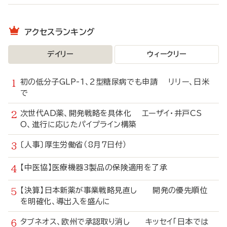
アクセスランキング
デイリー
ウィークリー
初の低分子GLP-1、2型糖尿病でも申請 リリー、日米
で
次世代AD薬、開発戦略を具体化 エーザイ・井戸CS
O、進行に応じたパイプライン構築
〔人事〕厚生労働省（8月7日付）
【中医協】医療機器3製品の保険適用を了承
【決算】日本新薬が事業戦略見直し 開発の優先順位
を明確化、導出入を盛んに
タブネオス、欧州で承認取り消し キッセイ「日本では