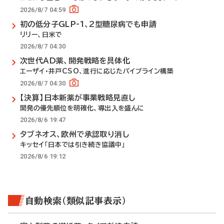
2026/8/7 04:59
初の低分子GLP-1、2型糖尿病でも申請
リリー、日米で
2026/8/7 04:30
次世代AD薬、開発戦略を具体化
エーザイ・井戸CSO、進行に応じたパイプライン構築
2026/8/7 04:30
【決算】日本新薬が事業戦略見直し
開発の優先順位を明確化、導出入を盛んに
2026/8/6 19:47
タブネオス、欧州で承認取り消し
キッセイ「日本では引き続き協議中」
2026/8/6 19:12
自動検索（類似記事表示）