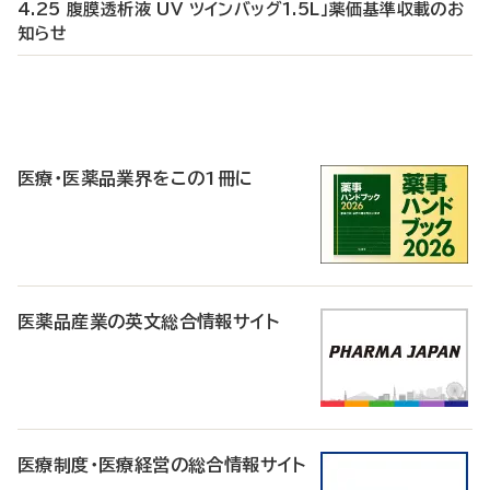
4.25 腹膜透析液 UV ツインバッグ1.5L」薬価基準収載のお
知らせ
P
R
医療・医薬品業界をこの1冊に
医薬品産業の英文総合情報サイト
医療制度・医療経営の総合情報サイト