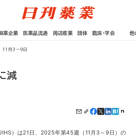
製薬企業
医薬品流通
周辺産業
団体
臨床・学会
他
 11月3～9日
5に減
S）は21日、2025年第45週（11月3～9日）の