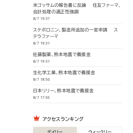
米ゴッサムの報告書に反論 住友ファーマ、
会計処理の適正性強調
8/7 19:37
ステボロニン、製造所追加の一変申請 ス
テラファーマ
8/7 19:31
佐藤製薬、熊本地震で義援金
8/7 19:31
生化学工業、熊本地震で義援金
8/7 18:50
日本リリー、熊本地震で義援金
8/7 17:55
アクセスランキング
デイリー
ウィークリー