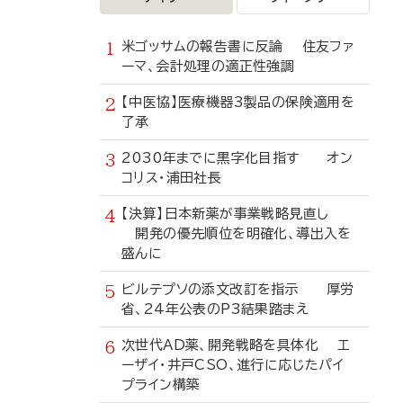
米ゴッサムの報告書に反論 住友ファ
ーマ、会計処理の適正性強調
【中医協】医療機器3製品の保険適用を
了承
2030年までに黒字化目指す オン
コリス・浦田社長
【決算】日本新薬が事業戦略見直し
開発の優先順位を明確化、導出入を
盛んに
ビルテプソの添文改訂を指示 厚労
省、24年公表のP3結果踏まえ
次世代AD薬、開発戦略を具体化 エ
ーザイ・井戸CSO、進行に応じたパイ
プライン構築