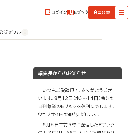
ログイン
Eブック
会員登録
のジャンル
編集長からのお知らせ
いつもご愛読頂き、ありがとうござ
います。8月12日（水）～14日（金）は
日刊薬業のEブックを休刊に致します。
ウェブサイトは随時更新します。
8月6日午前5時に配信したEブック
の上段には「LAST」という誤植があり