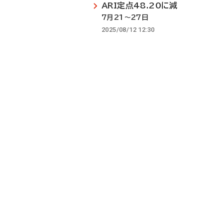
ARI定点48.20に減
7月21～27日
2025/08/12 12:30