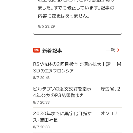
ました。すでに修正しています。記事の
内容に変更はありません。
8/5 23:29
一覧
新着記事
RSV抗体の2回目投与で適応拡大申請 M
SDのエヌフロンシア
8/7 20:43
ビルテプソの添文改訂を指示 厚労省、2
4年公表のP3結果踏まえ
8/7 20:33
2030年までに黒字化目指す オンコリ
ス・浦田社長
8/7 20:33