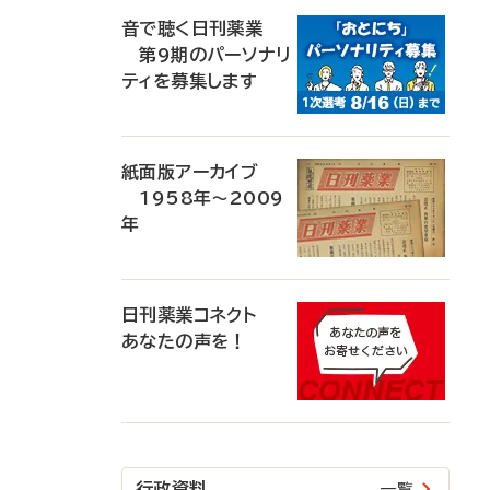
音で聴く日刊薬業
第9期のパーソナリ
ティを募集します
紙面版アーカイブ
1958年～2009
年
日刊薬業コネクト
あなたの声を！
行政資料
一覧