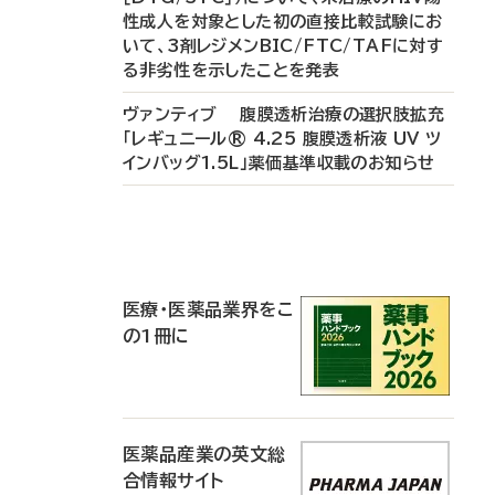
性成人を対象とした初の直接比較試験にお
いて、3剤レジメンBIC/FTC/TAFに対す
る非劣性を示したことを発表
ヴァンティブ 腹膜透析治療の選択肢拡充
「レギュニール® 4.25 腹膜透析液 UV ツ
インバッグ1.5L」薬価基準収載のお知らせ
P
R
医療・医薬品業界をこ
の1冊に
医薬品産業の英文総
合情報サイト