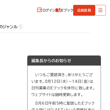
ログイン
Eブック
会員登録
のジャンル
編集長からのお知らせ
いつもご愛読頂き、ありがとうござ
います。8月12日（水）～14日（金）は
日刊薬業のEブックを休刊に致します。
ウェブサイトは随時更新します。
8月6日午前5時に配信したEブック
の上段には「LAST」という誤植があり