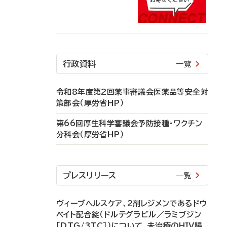
行政資料
一覧
令和8年度第2回薬事審議会医薬品等安全対
策部会（厚労省HP）
第66回厚生科学審議会予防接種・ワクチン
分科会（厚労省HP）
プレスリリース
一覧
ヴィーブヘルスケア、2剤レジメンであるドウ
ベイト配合錠（ドルテグラビル／ラミブジン
［DTG/3TC］）について、未治療のHIV陽