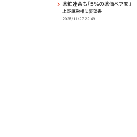
薬粧連合も「5％の薬価ベアを」
上野厚労相に要望書
2025/11/27 22:49