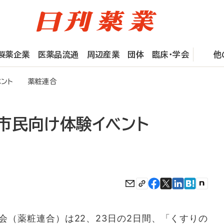
製薬企業
医薬品流通
周辺産業
団体
臨床・学会
他
ベント 薬粧連合
市民向け体験イベント
（薬粧連合）は22、23日の2日間、「くすりの