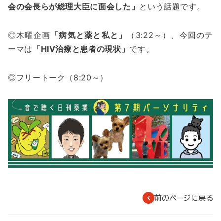
会の会長らが総理大臣に面会した」
という話題です。
◎木曜企画
「病気と薬と私と」
（3:22～）、今回のテ
ーマは
「HIV治療と患者の現状」
です。
◎フリートーク（8:20～）
前のページに戻る