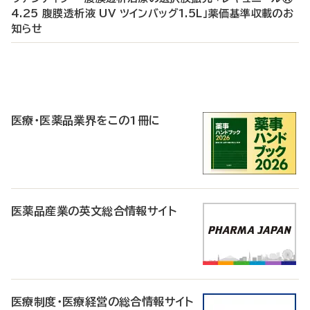
4.25 腹膜透析液 UV ツインバッグ1.5L」薬価基準収載のお
知らせ
P
R
医療・医薬品業界をこの1冊に
医薬品産業の英文総合情報サイト
医療制度・医療経営の総合情報サイト