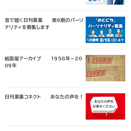
音で聴く日刊薬業 第9期のパーソ
ナリティを募集します
紙面版アーカイブ 1958年～20
09年
日刊薬業コネクト あなたの声を！