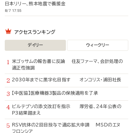
日本リリー、熊本地震で義援金
8/7 17:55
アクセスランキング
デイリー
ウィークリー
米ゴッサムの報告書に反論 住友ファーマ、会計処理の
適正性強調
2030年までに黒字化目指す オンコリス・浦田社長
【中医協】医療機器3製品の保険適用を了承
ビルテプソの添文改訂を指示 厚労省、24年公表の
P3結果踏まえ
RSV抗体の2回目投与で適応拡大申請 MSDのエヌ
フロンシア