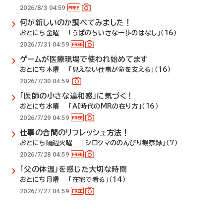
2026/8/3 04:59
何が新しいのか調べてみました！
おとにち金曜 「うぱのちいさな一歩のはなし」（16）
2026/7/31 04:59
ゲームが医療現場で使われ始めてます
おとにち木曜 「見えない仕事が命を支える」（16）
2026/7/30 04:59
「医師の小さな違和感」に気づく！
おとにち水曜 「AI時代のMRの在り方」（16）
2026/7/29 04:59
仕事の合間のリフレッシュ方法！
おとにち隔週火曜 「シロクマののんびり観察録」（7）
2026/7/28 04:59
「父の体温」を感じた大切な時間
おとにち月曜 「在宅で看る」（14）
2026/7/27 04:59