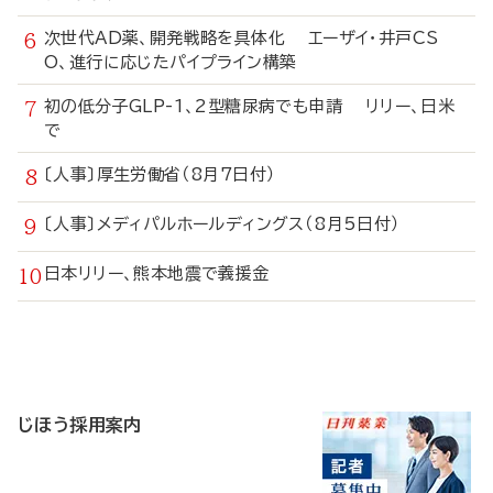
次世代AD薬、開発戦略を具体化 エーザイ・井戸CS
O、進行に応じたパイプライン構築
初の低分子GLP-1、2型糖尿病でも申請 リリー、日米
で
〔人事〕厚生労働省（8月7日付）
〔人事〕メディパルホールディングス（8月5日付）
日本リリー、熊本地震で義援金
寄
稿
じほう採用案内