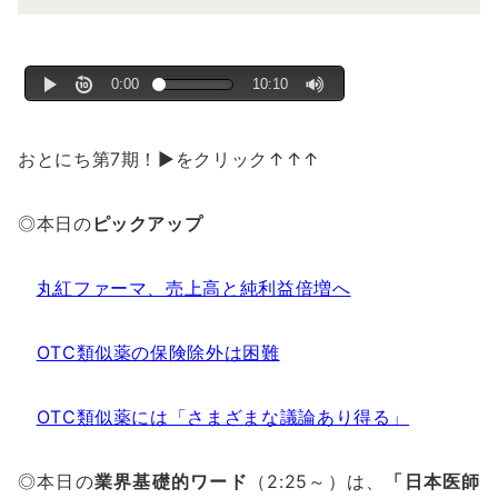
おとにち第7期！▶をクリック↑↑↑
◎本日の
ピックアップ
丸紅ファーマ、売上高と純利益倍増へ
OTC類似薬の保険除外は困難
OTC類似薬には「さまざまな議論あり得る」
◎本日の
業界基礎的ワード
（2:25～）は、
「日本医師