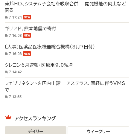
東邦HD、システム子会社を吸収合併 開発機能の向上など
図る
8/7 17:24
ギリアド、熊本地震で寄付
8/7 16:08
〔人事〕医薬品医療機器総合機構（8月7日付）
8/7 16:08
クレコン6月速報・医療用9.0％増
8/7 14:42
フェゾリネタントを国内申請 アステラス、閉経に伴うVMS
で
8/7 13:55
アクセスランキング
デイリー
ウィークリー