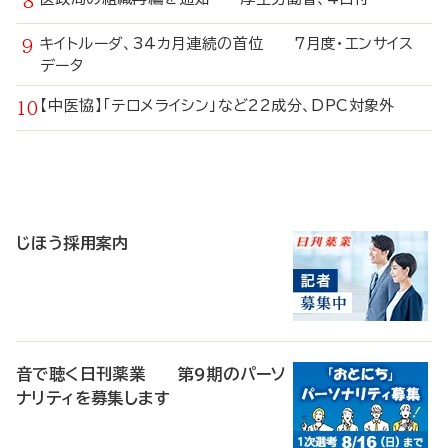
キイトルーダ、34カ月連続の首位 7月度・エンサイス
データ
【中医協】「テロメライシン」など22成分、DPC対象外
寄
稿
じほう採用案内
音で聴く日刊薬業 第9期のパーソ
ナリティを募集します