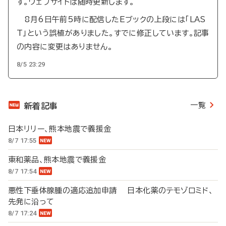
す。ウェブサイトは随時更新します。
8月6日午前5時に配信したEブックの上段には「LAS
T」という誤植がありました。すでに修正しています。記事
の内容に変更はありません。
8/5 23:29
一覧
新着記事
日本リリー、熊本地震で義援金
8/7 17:55
東和薬品、熊本地震で義援金
8/7 17:54
悪性下垂体腺腫の適応追加申請 日本化薬のテモゾロミド、
先発に沿って
8/7 17:24