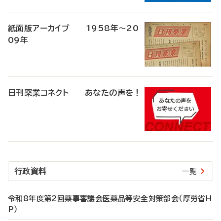
紙面版アーカイブ 1958年～20
09年
日刊薬業コネクト あなたの声を！
行政資料
一覧
令和8年度第2回薬事審議会医薬品等安全対策部会（厚労省H
P）