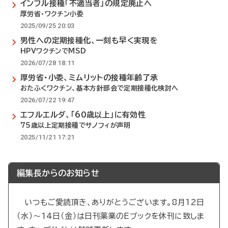
インフル接種「不適当者」の規定廃止へ
厚労省・ワクチン小委
2025/09/25 20:03
男性への定期接種化、一刻も早く実現を
HPVワクチンでMSD
2026/07/28 18:11
厚労省・小委、ミムリットの接種年齢了承
おたふくワクチン、基本方針部会で定期接種化検討へ
2026/07/22 19:47
エフルエルダ、「60歳以上」に有効性
75歳以上定期接種でサノフィが声明
2025/11/21 17:21
編集長からのお知らせ
いつもご愛読頂き、ありがとうございます。8月12日
（水）～14日（金）は日刊薬業のEブックを休刊に致しま