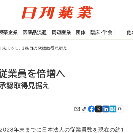
製薬企業
医薬品流通
周辺産業
団体
臨床・学会
他
年末までに、3品目の承認取得見据え
内従業員を倍増へ
の承認取得見据え
028年末までに日本法人の従業員数を現在の約1