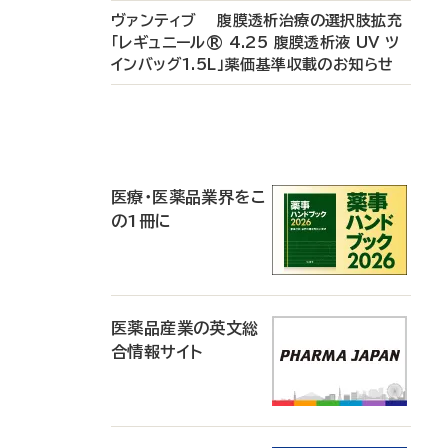
ヴァンティブ 腹膜透析治療の選択肢拡充
「レギュニール® 4.25 腹膜透析液 UV ツ
インバッグ1.5L」薬価基準収載のお知らせ
P
R
医療・医薬品業界をこ
の1冊に
医薬品産業の英文総
合情報サイト