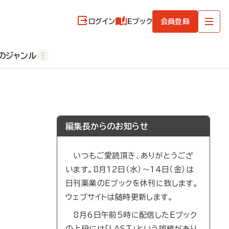
ログイン
Eブック
会員登録
のジャンル
編集長からのお知らせ
いつもご愛読頂き、ありがとうござ
います。8月12日（水）～14日（金）は
日刊薬業のEブックを休刊に致します。
ウェブサイトは随時更新します。
8月6日午前5時に配信したEブック
の上段には「LAST」という誤植があり