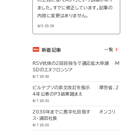
ました。すでに修正しています。記事の
内容に変更はありません。
8/5 23:29
一覧
新着記事
RSV抗体の2回目投与で適応拡大申請 M
SDのエヌフロンシア
8/7 20:43
ビルテプソの添文改訂を指示 厚労省、2
4年公表のP3結果踏まえ
8/7 20:33
2030年までに黒字化目指す オンコリ
ス・浦田社長
8/7 20:33