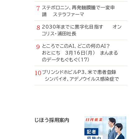
ステボロニン、再発髄膜腫で一変申
請 ステラファーマ
2030年までに黒字化目指す オン
コリス・浦田社長
ところでこのAI、どこの何のAI？
おとにち 3月16日（月） まんまる
のデータもぐもぐ（17）
ブリンシドホビルP3、米で患者登録
シンバイオ、アデノウイルス感染症で
寄
稿
じほう採用案内