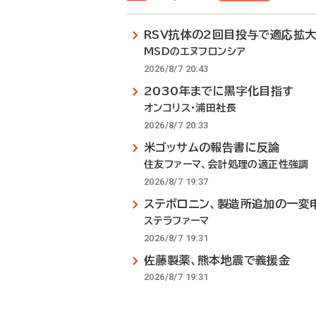
RSV抗体の2回目投与で適応拡
MSDのエヌフロンシア
2026/8/7 20:43
2030年までに黒字化目指す
オンコリス・浦田社長
2026/8/7 20:33
米ゴッサムの報告書に反論
住友ファーマ、会計処理の適正性強調
2026/8/7 19:37
ステボロニン、製造所追加の一変
ステラファーマ
2026/8/7 19:31
佐藤製薬、熊本地震で義援金
2026/8/7 19:31