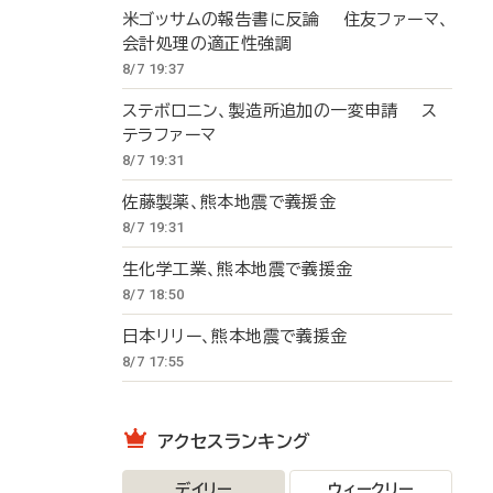
米ゴッサムの報告書に反論 住友ファーマ、
会計処理の適正性強調
8/7 19:37
ステボロニン、製造所追加の一変申請 ス
テラファーマ
8/7 19:31
佐藤製薬、熊本地震で義援金
8/7 19:31
生化学工業、熊本地震で義援金
8/7 18:50
日本リリー、熊本地震で義援金
8/7 17:55
アクセスランキング
デイリー
ウィークリー