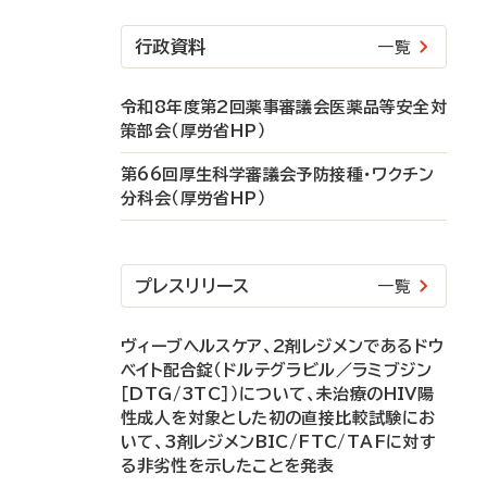
行政資料
一覧
令和8年度第2回薬事審議会医薬品等安全対
策部会（厚労省HP）
第66回厚生科学審議会予防接種・ワクチン
分科会（厚労省HP）
プレスリリース
一覧
ヴィーブヘルスケア、2剤レジメンであるドウ
ベイト配合錠（ドルテグラビル／ラミブジン
［DTG/3TC］）について、未治療のHIV陽
性成人を対象とした初の直接比較試験にお
いて、3剤レジメンBIC/FTC/TAFに対す
る非劣性を示したことを発表