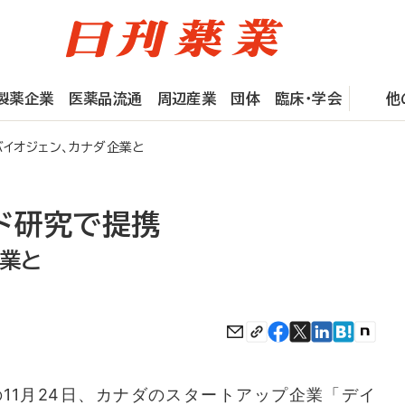
製薬企業
医薬品流通
周辺産業
団体
臨床・学会
他
イオジェン、カナダ企業と
ド研究で提携
企業と
1月24日、カナダのスタートアップ企業「デイ