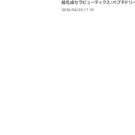
旭化成セラピューティクス/ペプチドリ
2026/04/20 17:19