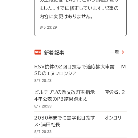
ました。すでに修正しています。記事の
内容に変更はありません。
8/5 23:29
一覧
新着記事
RSV抗体の2回目投与で適応拡大申請 M
SDのエヌフロンシア
8/7 20:43
ビルテプソの添文改訂を指示 厚労省、2
4年公表のP3結果踏まえ
8/7 20:33
2030年までに黒字化目指す オンコリ
ス・浦田社長
8/7 20:33