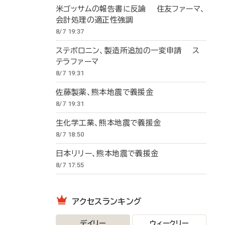
米ゴッサムの報告書に反論 住友ファーマ、
会計処理の適正性強調
8/7 19:37
ステボロニン、製造所追加の一変申請 ス
テラファーマ
8/7 19:31
佐藤製薬、熊本地震で義援金
8/7 19:31
生化学工業、熊本地震で義援金
8/7 18:50
日本リリー、熊本地震で義援金
8/7 17:55
アクセスランキング
デイリー
ウィークリー