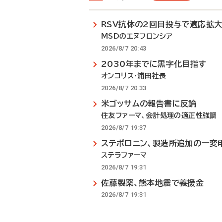
RSV抗体の2回目投与で適応拡
MSDのエヌフロンシア
2026/8/7 20:43
2030年までに黒字化目指す
オンコリス・浦田社長
2026/8/7 20:33
米ゴッサムの報告書に反論
住友ファーマ、会計処理の適正性強調
2026/8/7 19:37
ステボロニン、製造所追加の一変
ステラファーマ
2026/8/7 19:31
佐藤製薬、熊本地震で義援金
2026/8/7 19:31