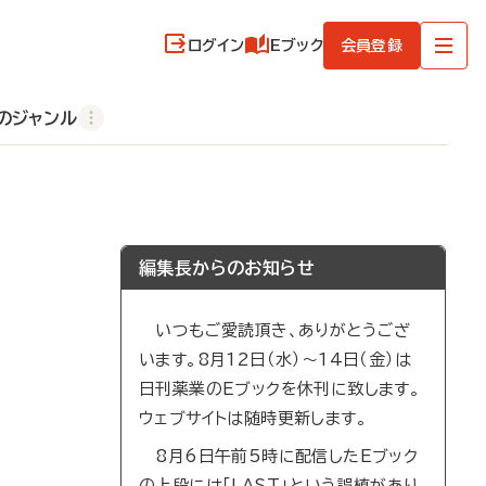
ログイン
Eブック
会員登録
のジャンル
編集長からのお知らせ
いつもご愛読頂き、ありがとうござ
います。8月12日（水）～14日（金）は
日刊薬業のEブックを休刊に致します。
ウェブサイトは随時更新します。
8月6日午前5時に配信したEブック
の上段には「LAST」という誤植があり