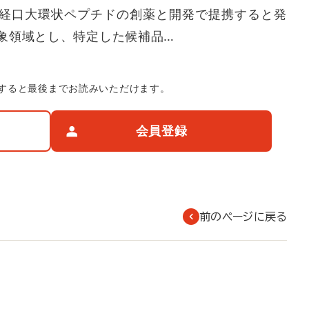
経口大環状ペプチドの創薬と開発で提携すると発
象領域とし、特定した候補品…
すると最後までお読みいただけます。
会員登録
前のページに戻る