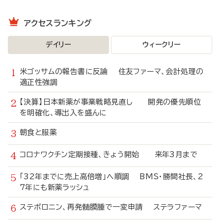
アクセスランキング
デイリー
ウィークリー
米ゴッサムの報告書に反論 住友ファーマ、会計処理の
適正性強調
【決算】日本新薬が事業戦略見直し 開発の優先順位
を明確化、導出入を盛んに
朝食と服薬
コロナワクチン定期接種、きょう開始 来年3月まで
「32年までに売上高倍増」へ順調 BMS・勝間社長、2
7年にも新薬ラッシュ
ステボロニン、再発髄膜腫で一変申請 ステラファーマ