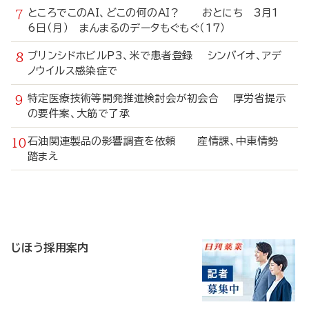
ところでこのAI、どこの何のAI？ おとにち 3月1
6日（月） まんまるのデータもぐもぐ（17）
ブリンシドホビルP3、米で患者登録 シンバイオ、アデ
ノウイルス感染症で
特定医療技術等開発推進検討会が初会合 厚労省提示
の要件案、大筋で了承
石油関連製品の影響調査を依頼 産情課、中東情勢
踏まえ
寄
稿
じほう採用案内