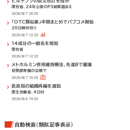
ビルテプソの添文改訂を指示
厚労省、24年公表のP3結果踏まえ
2026/8/7 20:33
「OTC類似薬」中間まとめでパブコメ開始
20日締め切り
2026/8/7 12:22
14成分の一般名を周知
厚労省
2026/8/7 12:22
メトホルミン併用維持療法、先進Bで審議
初発膠芽腫の治療で
2026/8/7 10:39
医政局の組織再編を通知
厚生労働省、4日付
2026/8/6 19:02
自動検索（類似記事表示）