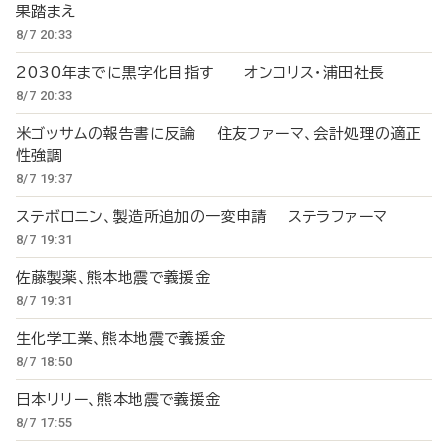
果踏まえ
8/7 20:33
2030年までに黒字化目指す オンコリス・浦田社長
8/7 20:33
米ゴッサムの報告書に反論 住友ファーマ、会計処理の適正
性強調
8/7 19:37
ステボロニン、製造所追加の一変申請 ステラファーマ
8/7 19:31
佐藤製薬、熊本地震で義援金
8/7 19:31
生化学工業、熊本地震で義援金
8/7 18:50
日本リリー、熊本地震で義援金
8/7 17:55