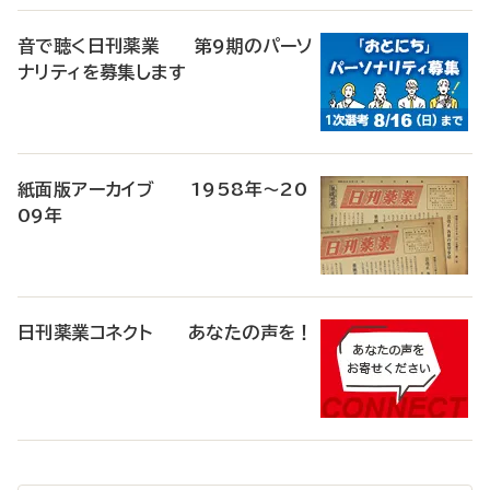
音で聴く日刊薬業 第9期のパーソ
ナリティを募集します
紙面版アーカイブ 1958年～20
09年
日刊薬業コネクト あなたの声を！