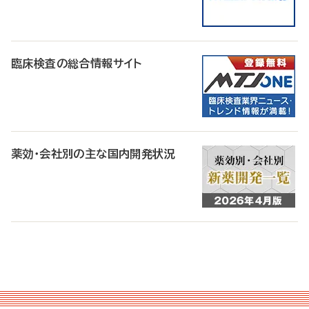
臨床検査の総合情報サイト
薬効・会社別の主な国内開発状況