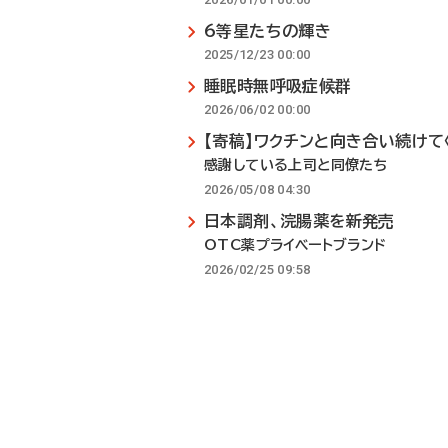
6等星たちの輝き
2025/12/23 00:00
睡眠時無呼吸症候群
2026/06/02 00:00
【寄稿】ワクチンと向き合い続けて〈
感謝している上司と同僚たち
2026/05/08 04:30
日本調剤、浣腸薬を新発売
OTC薬プライベートブランド
2026/02/25 09:58