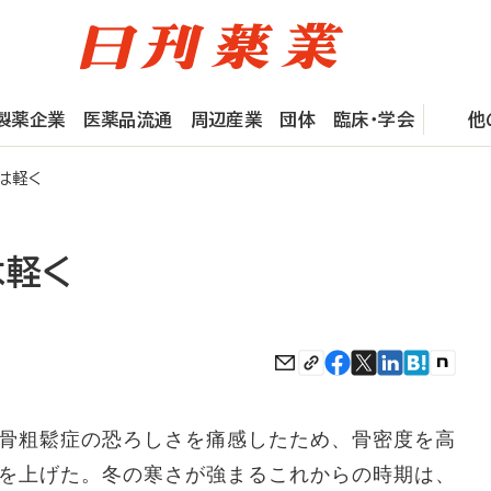
製薬企業
医薬品流通
周辺産業
団体
臨床・学会
他
は軽く
は軽く
骨粗鬆症の恐ろしさを痛感したため、骨密度を高
を上げた。冬の寒さが強まるこれからの時期は、