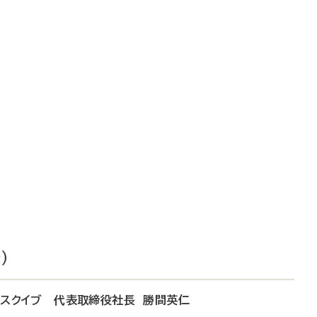
）
ズ スクイブ 代表取締役社長 勝間英仁