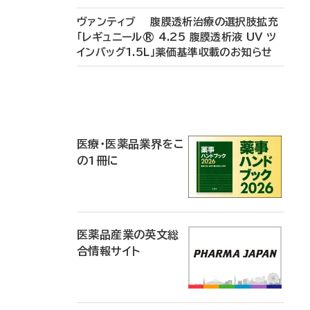
ヴァンティブ 腹膜透析治療の選択肢拡充
「レギュニール® 4.25 腹膜透析液 UV ツ
インバッグ1.5L」薬価基準収載のお知らせ
P
R
医療・医薬品業界をこ
の1冊に
医薬品産業の英文総
合情報サイト