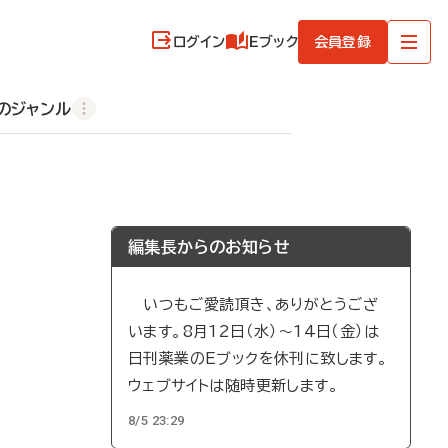
ログイン
Eブック
会員登録
のジャンル
編集長からのお知らせ
いつもご愛読頂き、ありがとうござ
います。8月12日（水）～14日（金）は
日刊薬業のEブックを休刊に致します。
ウェブサイトは随時更新します。
8/5 23:29