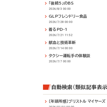
「後続5」のBS
2026/8/3 00:00
GLPフレンドリー食品
2026/7/28 00:00
着るPD-1
2026/7/21 11:52
献血と技術革新
2026/7/14 00:00
タクシー運転手の体験談
2026/7/7 00:00
自動検索（類似記事表示
〔年頭所感〕ブリストル マイヤー
2026/01/01 00:00