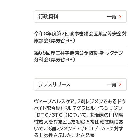
行政資料
一覧
令和8年度第2回薬事審議会医薬品等安全対
策部会（厚労省HP）
第66回厚生科学審議会予防接種・ワクチン
分科会（厚労省HP）
プレスリリース
一覧
ヴィーブヘルスケア、2剤レジメンであるドウ
ベイト配合錠（ドルテグラビル／ラミブジン
［DTG/3TC］）について、未治療のHIV陽
性成人を対象とした初の直接比較試験にお
いて、3剤レジメンBIC/FTC/TAFに対す
る非劣性を示したことを発表