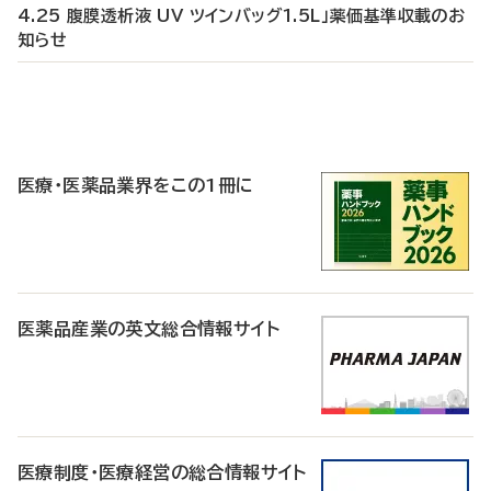
4.25 腹膜透析液 UV ツインバッグ1.5L」薬価基準収載のお
知らせ
P
R
医療・医薬品業界をこの1冊に
医薬品産業の英文総合情報サイト
医療制度・医療経営の総合情報サイト