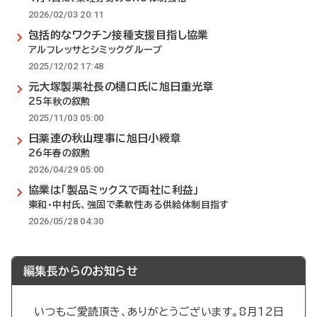
2026/02/03 20:11
包括的なワクチン接種支援目指し協業
アルフレッサとシミックグループ
2025/12/02 17:48
元大塚製薬社長の樋口氏に旭日重光章
25年秋の叙勲
2025/11/03 05:00
日薬連の秋山理事に旭日小綬章
26年春の叙勲
2026/04/29 05:00
協業は「製品ミックスで両社に利益」
東和・中村氏、強固で柔軟性ある供給体制目指す
2026/05/28 04:30
編集長からのお知らせ
いつもご愛読頂き、ありがとうございます。8月12日