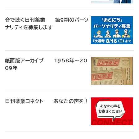
音で聴く日刊薬業 第9期のパーソ
ナリティを募集します
紙面版アーカイブ 1958年～20
09年
日刊薬業コネクト あなたの声を！