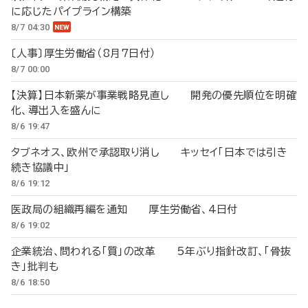
に応じたパイプライン構築
8/7 04:30
〔人事〕厚生労働省（8月7日付）
8/7 00:00
【決算】日本新薬が事業戦略見直し 開発の優先順位を明確
化、導出入を盛んに
8/6 19:47
タブネオス、欧州で承認取り消し キッセイ「日本では引き
続き協議中」
8/6 19:12
医政局の組織再編を通知 厚生労働省、4日付
8/6 19:02
企業統治、問われる「質」の改革 5年ぶり指針改訂、「骨抜
き」批判も
8/6 18:50