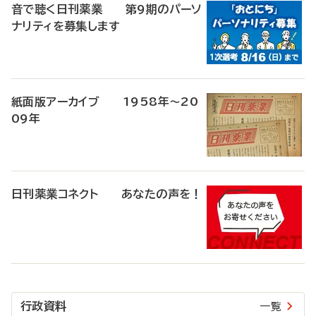
音で聴く日刊薬業 第9期のパーソ
ナリティを募集します
紙面版アーカイブ 1958年～20
09年
日刊薬業コネクト あなたの声を！
行政資料
一覧