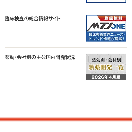
臨床検査の総合情報サイト
薬効・会社別の主な国内開発状況