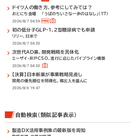
ドイツ人の働き方、参考にしてみては？
おとにち金曜 「うぱのちいさな一歩のはなし」（17）
2026/8/7 04:59
初の低分子GLP-1、2型糖尿病でも申請
リリー、日米で
2026/8/7 04:30
次世代AD薬、開発戦略を具体化
エーザイ・井戸CSO、進行に応じたパイプライン構築
2026/8/7 04:30
【決算】日本新薬が事業戦略見直し
開発の優先順位を明確化、導出入を盛んに
2026/8/6 19:47
自動検索（類似記事表示）
製造DX活用事例集の最新版を周知