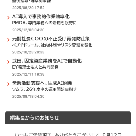
監視指導・麻薬対策課
2025/08/20 17:52
AI導入で事務的作業効率化
PMDA、専門業務への活用も視野に
2025/12/08 04:30
元副社長COOの不正受け再発防止策
ペプチドリーム、社内体制やリスク管理を強化
2025/10/23 20:33
武田、固定資産業務をAIで自動化
EY税理士法人と共同開発
2025/12/11 18:38
営業活動支援へ、生成AI開発
ツムラ、26年度中の運用開始目指す
2025/08/18 04:30
編集長からのお知らせ
いつもご愛読頂き、ありがとうございます。8月12日