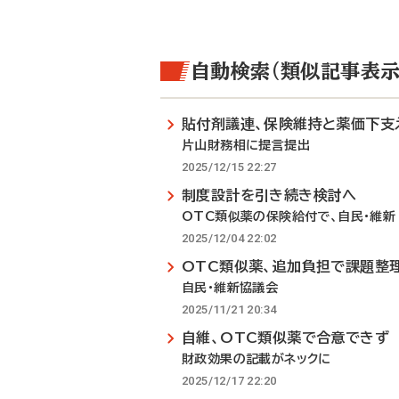
自動検索（類似記事表示
貼付剤議連、保険維持と薬価下支
片山財務相に提言提出
2025/12/15 22:27
制度設計を引き続き検討へ
OTC類似薬の保険給付で、自民・維新
2025/12/04 22:02
OTC類似薬、追加負担で課題整
自民・維新協議会
2025/11/21 20:34
自維、OTC類似薬で合意できず
財政効果の記載がネックに
2025/12/17 22:20