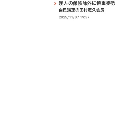
漢方の保険除外に慎重姿勢
自民議連の田村憲久会長
2025/11/07 19:37