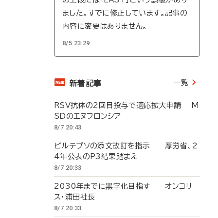
ました。すでに修正しています。記事の
内容に変更はありません。
8/5 23:29
一覧
新着記事
RSV抗体の2回目投与で適応拡大申請 M
SDのエヌフロンシア
8/7 20:43
ビルテプソの添文改訂を指示 厚労省、2
4年公表のP3結果踏まえ
8/7 20:33
2030年までに黒字化目指す オンコリ
ス・浦田社長
8/7 20:33