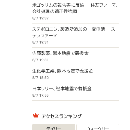
米ゴッサムの報告書に反論 住友ファーマ、
会計処理の適正性強調
8/7 19:37
ステボロニン、製造所追加の一変申請 ス
テラファーマ
8/7 19:31
佐藤製薬、熊本地震で義援金
8/7 19:31
生化学工業、熊本地震で義援金
8/7 18:50
日本リリー、熊本地震で義援金
8/7 17:55
アクセスランキング
デイリー
ウィークリー