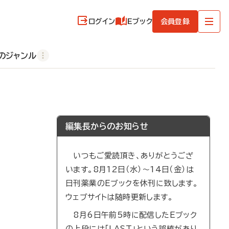
ログイン
Eブック
会員登録
のジャンル
編集長からのお知らせ
いつもご愛読頂き、ありがとうござ
います。8月12日（水）～14日（金）は
日刊薬業のEブックを休刊に致します。
ウェブサイトは随時更新します。
8月6日午前5時に配信したEブック
の上段には「LAST」という誤植があり