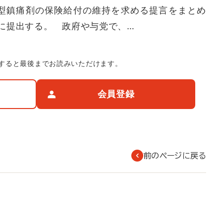
型鎮痛剤の保険給付の維持を求める提言をまとめ
に提出する。 政府や与党で、…
すると最後までお読みいただけます。
会員登録
前のページに戻る