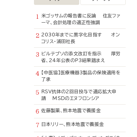
米ゴッサムの報告書に反論 住友ファ
ーマ、会計処理の適正性強調
2030年までに黒字化目指す オン
コリス・浦田社長
ビルテプソの添文改訂を指示 厚労
省、24年公表のP3結果踏まえ
【中医協】医療機器3製品の保険適用を
了承
RSV抗体の2回目投与で適応拡大申
請 MSDのエヌフロンシア
佐藤製薬、熊本地震で義援金
日本リリー、熊本地震で義援金