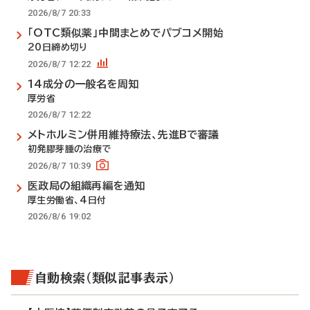
2026/8/7 20:33
「OTC類似薬」中間まとめでパブコメ開始
20日締め切り
2026/8/7 12:22
14成分の一般名を周知
厚労省
2026/8/7 12:22
メトホルミン併用維持療法、先進Bで審議
初発膠芽腫の治療で
2026/8/7 10:39
医政局の組織再編を通知
厚生労働省、4日付
2026/8/6 19:02
自動検索（類似記事表示）