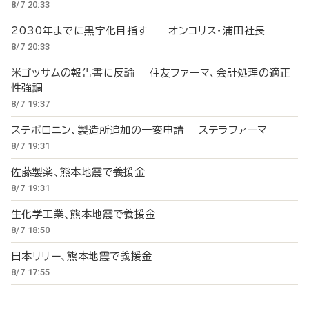
8/7 20:33
2030年までに黒字化目指す オンコリス・浦田社長
8/7 20:33
米ゴッサムの報告書に反論 住友ファーマ、会計処理の適正
性強調
8/7 19:37
ステボロニン、製造所追加の一変申請 ステラファーマ
8/7 19:31
佐藤製薬、熊本地震で義援金
8/7 19:31
生化学工業、熊本地震で義援金
8/7 18:50
日本リリー、熊本地震で義援金
8/7 17:55