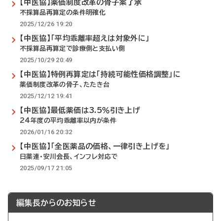
【中医協】薬価制度改革の骨子案了承
不採算品再算定の条件明確化
2025/12/26 19:20
【中医協】「平均乖離率超えは対象外に」
不採算品再算定で診療側と支払い側
2025/10/29 20:49
【中医協】特例再算定は「持続可能性価格調整」に
薬価制度改革の骨子、たたき台
2025/12/12 19:41
【中医協】最低薬価は3.5％引き上げ
24年度の平均乖離率以内が条件
2026/01/16 20:32
【中医協】「全医薬品の価格、一律引き上げを」
日薬連・安川会長、インフレ対応で
2025/09/17 21:05
編集長からのお知らせ