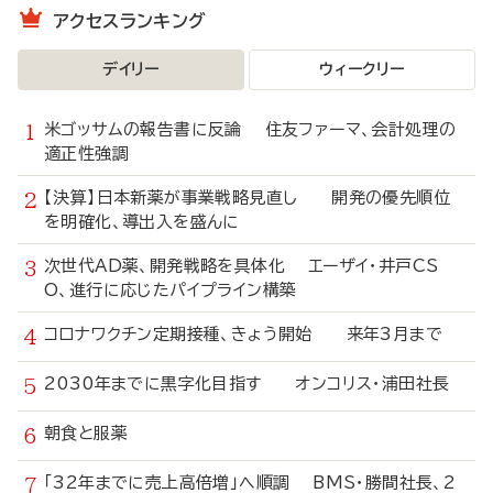
アクセスランキング
デイリー
ウィークリー
米ゴッサムの報告書に反論 住友ファーマ、会計処理の
適正性強調
【決算】日本新薬が事業戦略見直し 開発の優先順位
を明確化、導出入を盛んに
次世代AD薬、開発戦略を具体化 エーザイ・井戸CS
O、進行に応じたパイプライン構築
コロナワクチン定期接種、きょう開始 来年3月まで
2030年までに黒字化目指す オンコリス・浦田社長
朝食と服薬
「32年までに売上高倍増」へ順調 BMS・勝間社長、2