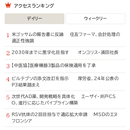
アクセスランキング
デイリー
ウィークリー
米ゴッサムの報告書に反論 住友ファーマ、会計処理の
適正性強調
2030年までに黒字化目指す オンコリス・浦田社長
【中医協】医療機器3製品の保険適用を了承
ビルテプソの添文改訂を指示 厚労省、24年公表の
P3結果踏まえ
次世代AD薬、開発戦略を具体化 エーザイ・井戸CS
O、進行に応じたパイプライン構築
RSV抗体の2回目投与で適応拡大申請 MSDのエヌ
フロンシア