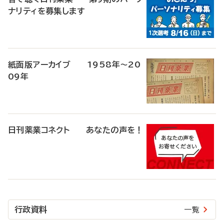
ナリティを募集します
紙面版アーカイブ 1958年～20
09年
日刊薬業コネクト あなたの声を！
行政資料
一覧