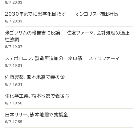
8/7 20:33
2030年までに黒字化目指す オンコリス・浦田社長
8/7 20:33
米ゴッサムの報告書に反論 住友ファーマ、会計処理の適正
性強調
8/7 19:37
ステボロニン、製造所追加の一変申請 ステラファーマ
8/7 19:31
佐藤製薬、熊本地震で義援金
8/7 19:31
生化学工業、熊本地震で義援金
8/7 18:50
日本リリー、熊本地震で義援金
8/7 17:55