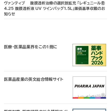
ヴァンティブ 腹膜透析治療の選択肢拡充 「レギュニール®
4.25 腹膜透析液 UV ツインバッグ1.5L」薬価基準収載のお
知らせ
P
R
医療・医薬品業界をこの1冊に
医薬品産業の英文総合情報サイト