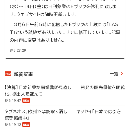
（水）～14日（金）は日刊薬業のEブックを休刊に致しま
す。ウェブサイトは随時更新します。
8月6日午前5時に配信したEブックの上段には「LAS
T」という誤植がありました。すでに修正しています。記事
の内容に変更はありません。
8/5 23:29
一覧
新着記事
【決算】日本新薬が事業戦略見直し 開発の優先順位を明確
化、導出入を盛んに
8/6 19:47
タブネオス、欧州で承認取り消し キッセイ「日本では引き
続き協議中」
8/6 19:12