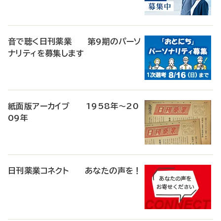
音で聴く日刊薬業 第9期のパーソ
ナリティを募集します
紙面版アーカイブ 1958年～20
09年
日刊薬業コネクト あなたの声を！