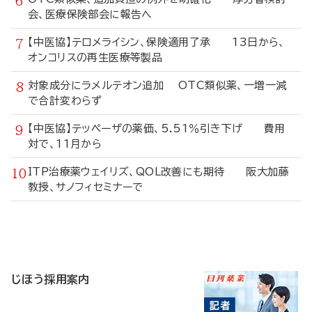
会、医療保険部会に報告へ
【中医協】テロメライシン、保険適用了承 13日から、
オンコリスの再生医療等製品
対象成分にラメルテオン追加 OTC類似薬、一増一減
で合計変わらず
【中医協】テッペーザの薬価、5.51％引き下げ 費用
対で、11月から
ITP治療薬ウェイリズ、QOL改善にも期待 阪大加藤
教授、サノフィセミナーで
寄
稿
じほう採用案内