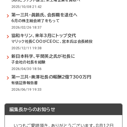
SBIとファンド設立、未上場企業を買収へ
2025/10/08 21:42
第一三共・眞鍋氏、会長職を退任へ
6月の株主総会終了をもって
2026/02/26 18:37
協和キリン、来年3月にトップ交代
マリック社長COOがCEOに、宮本氏は会長続投
2025/12/11 19:38
新日本科学、平間英之氏が社長に
子会社の社長を経験
2026/04/30 18:56
第一三共・奥澤社長の報酬2億7300万円
有価証券報告書
2026/06/19 19:33
編集長からのお知らせ
いつもご愛読頂き、ありがとうございます。8月12日