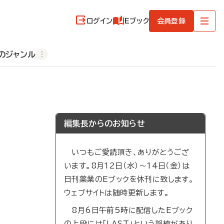
ログイン
Eブック
会員登録
のジャンル
編集長からのお知らせ
いつもご愛読頂き、ありがとうござ
います。8月12日（水）～14日（金）は
日刊薬業のEブックを休刊に致します。
ウェブサイトは随時更新します。
8月6日午前5時に配信したEブック
の上段には「LAST」という誤植があり