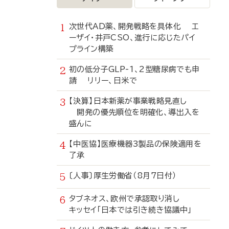
次世代AD薬、開発戦略を具体化 エ
ーザイ・井戸CSO、進行に応じたパイ
プライン構築
初の低分子GLP-1、2型糖尿病でも申
請 リリー、日米で
【決算】日本新薬が事業戦略見直し
開発の優先順位を明確化、導出入を
盛んに
【中医協】医療機器3製品の保険適用を
了承
〔人事〕厚生労働省（8月7日付）
タブネオス、欧州で承認取り消し
キッセイ「日本では引き続き協議中」