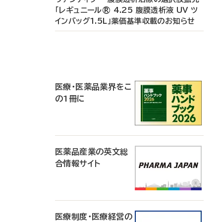
「レギュニール® 4.25 腹膜透析液 UV ツ
インバッグ1.5L」薬価基準収載のお知らせ
P
R
医療・医薬品業界をこ
の1冊に
医薬品産業の英文総
合情報サイト
医療制度・医療経営の