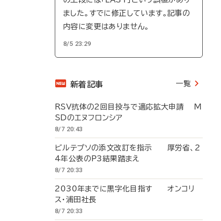
ました。すでに修正しています。記事の
内容に変更はありません。
8/5 23:29
一覧
新着記事
RSV抗体の2回目投与で適応拡大申請 M
SDのエヌフロンシア
8/7 20:43
ビルテプソの添文改訂を指示 厚労省、2
4年公表のP3結果踏まえ
8/7 20:33
2030年までに黒字化目指す オンコリ
ス・浦田社長
8/7 20:33