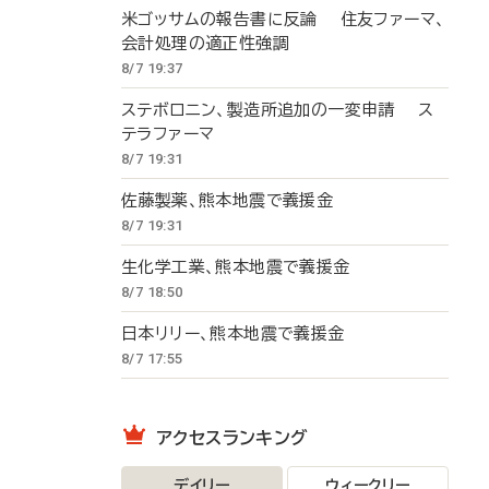
米ゴッサムの報告書に反論 住友ファーマ、
会計処理の適正性強調
8/7 19:37
ステボロニン、製造所追加の一変申請 ス
テラファーマ
8/7 19:31
佐藤製薬、熊本地震で義援金
8/7 19:31
生化学工業、熊本地震で義援金
8/7 18:50
日本リリー、熊本地震で義援金
8/7 17:55
アクセスランキング
デイリー
ウィークリー