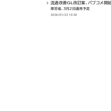
流通改善GL改訂案、パブコメ開
厚労省、3月2日適用予定
2026/01/22 10:36