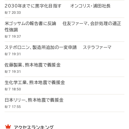
2030年までに黒字化目指す オンコリス・浦田社長
8/7 20:33
米ゴッサムの報告書に反論 住友ファーマ、会計処理の適正
性強調
8/7 19:37
ステボロニン、製造所追加の一変申請 ステラファーマ
8/7 19:31
佐藤製薬、熊本地震で義援金
8/7 19:31
生化学工業、熊本地震で義援金
8/7 18:50
日本リリー、熊本地震で義援金
8/7 17:55
アクセスランキング