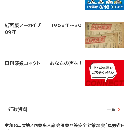
紙面版アーカイブ 1958年～20
09年
日刊薬業コネクト あなたの声を！
行政資料
一覧
令和8年度第2回薬事審議会医薬品等安全対策部会（厚労省H