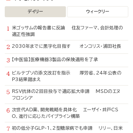
デイリー
ウィークリー
米ゴッサムの報告書に反論 住友ファーマ、会計処理の
適正性強調
2030年までに黒字化目指す オンコリス・浦田社長
【中医協】医療機器3製品の保険適用を了承
ビルテプソの添文改訂を指示 厚労省、24年公表の
P3結果踏まえ
RSV抗体の2回目投与で適応拡大申請 MSDのエヌ
フロンシア
次世代AD薬、開発戦略を具体化 エーザイ・井戸CS
O、進行に応じたパイプライン構築
初の低分子GLP-1、2型糖尿病でも申請 リリー、日米