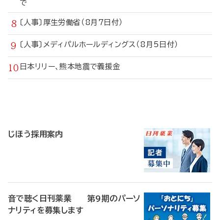
で
〔人事〕厚生労働省（8月7日付）
〔人事〕メディパルホールディングス（8月5日付）
日本リリー、熊本地震で義援金
寄
稿
じほう採用案内
音で聴く日刊薬業 第9期のパーソ
ナリティを募集します