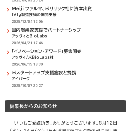
2025/09/03 20:24
Meiji ファルマ、米リリック社に資本出資
IVIg製造技術の開発支援
2025/12/04 12:06
国内起業家支援でパートナーシップ
アッヴィとBioLabs
2026/04/21 17:46
「イノベーション・アワード」募集開始
アッヴィ/米BioLabs社
2026/06/15 18:30
米スタートアップ支援施設と提携
アイパーク
2025/10/07 20:27
編集長からのお知らせ
いつもご愛読頂き、ありがとうございます。8月12日
（水）～14日（金）は日刊薬業のEブックを休刊に致しま