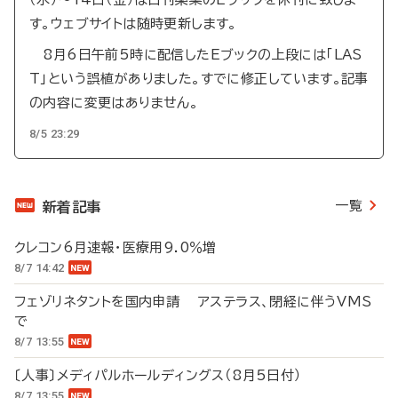
す。ウェブサイトは随時更新します。
8月6日午前5時に配信したEブックの上段には「LAS
T」という誤植がありました。すでに修正しています。記事
の内容に変更はありません。
8/5 23:29
一覧
新着記事
クレコン6月速報・医療用9.0％増
8/7 14:42
フェゾリネタントを国内申請 アステラス、閉経に伴うVMS
で
8/7 13:55
〔人事〕メディパルホールディングス（8月5日付）
8/7 13:55