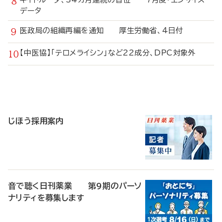
データ
医政局の組織再編を通知 厚生労働省、4日付
【中医協】「テロメライシン」など22成分、DPC対象外
寄
稿
じほう採用案内
音で聴く日刊薬業 第9期のパーソ
ナリティを募集します