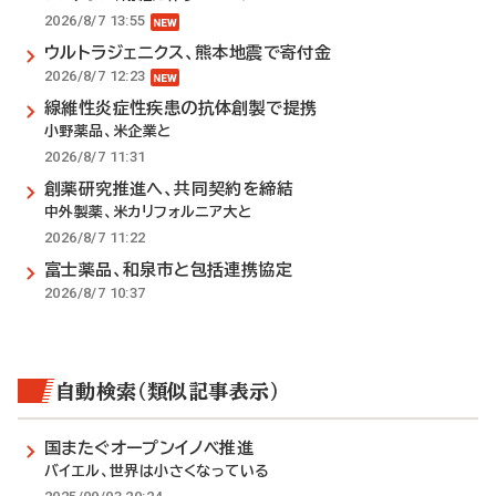
2026/8/7 13:55
ウルトラジェニクス、熊本地震で寄付金
2026/8/7 12:23
線維性炎症性疾患の抗体創製で提携
小野薬品、米企業と
2026/8/7 11:31
創薬研究推進へ、共同契約を締結
中外製薬、米カリフォルニア大と
2026/8/7 11:22
富士薬品、和泉市と包括連携協定
2026/8/7 10:37
自動検索（類似記事表示）
国またぐオープンイノベ推進
バイエル、世界は小さくなっている