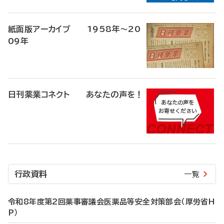
紙面版アーカイブ 1958年～20
09年
日刊薬業コネクト あなたの声を！
行政資料
一覧
令和8年度第2回薬事審議会医薬品等安全対策部会（厚労省H
P）