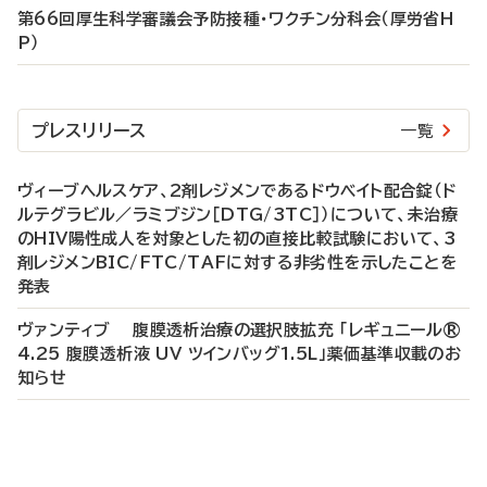
第66回厚生科学審議会予防接種・ワクチン分科会（厚労省H
P）
プレスリリース
一覧
ヴィーブヘルスケア、2剤レジメンであるドウベイト配合錠（ド
ルテグラビル／ラミブジン［DTG/3TC］）について、未治療
のHIV陽性成人を対象とした初の直接比較試験において、3
剤レジメンBIC/FTC/TAFに対する非劣性を示したことを
発表
ヴァンティブ 腹膜透析治療の選択肢拡充 「レギュニール®
4.25 腹膜透析液 UV ツインバッグ1.5L」薬価基準収載のお
知らせ
P