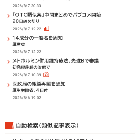
2026/8/7 20:33
「OTC類似薬」中間まとめでパブコメ開始
20日締め切り
2026/8/7 12:22
14成分の一般名を周知
厚労省
2026/8/7 12:22
メトホルミン併用維持療法、先進Bで審議
初発膠芽腫の治療で
2026/8/7 10:39
医政局の組織再編を通知
厚生労働省、4日付
2026/8/6 19:02
自動検索（類似記事表示）