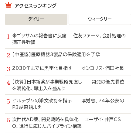
アクセスランキング
デイリー
ウィークリー
米ゴッサムの報告書に反論 住友ファーマ、会計処理の
適正性強調
【中医協】医療機器3製品の保険適用を了承
2030年までに黒字化目指す オンコリス・浦田社長
【決算】日本新薬が事業戦略見直し 開発の優先順位
を明確化、導出入を盛んに
ビルテプソの添文改訂を指示 厚労省、24年公表の
P3結果踏まえ
次世代AD薬、開発戦略を具体化 エーザイ・井戸CS
O、進行に応じたパイプライン構築