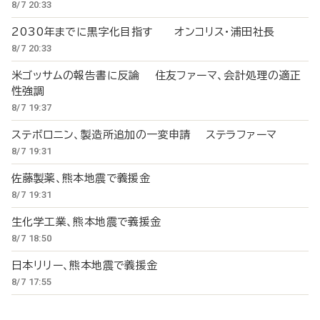
8/7 20:33
2030年までに黒字化目指す オンコリス・浦田社長
8/7 20:33
米ゴッサムの報告書に反論 住友ファーマ、会計処理の適正
性強調
8/7 19:37
ステボロニン、製造所追加の一変申請 ステラファーマ
8/7 19:31
佐藤製薬、熊本地震で義援金
8/7 19:31
生化学工業、熊本地震で義援金
8/7 18:50
日本リリー、熊本地震で義援金
8/7 17:55