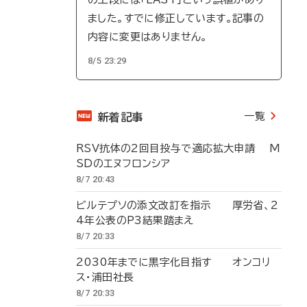
ました。すでに修正しています。記事の
内容に変更はありません。
8/5 23:29
一覧
新着記事
RSV抗体の2回目投与で適応拡大申請 M
SDのエヌフロンシア
8/7 20:43
ビルテプソの添文改訂を指示 厚労省、2
4年公表のP3結果踏まえ
8/7 20:33
2030年までに黒字化目指す オンコリ
ス・浦田社長
8/7 20:33