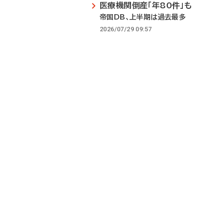
医療機関倒産「年80件」も
帝国DB、上半期は過去最多
2026/07/29 09:57