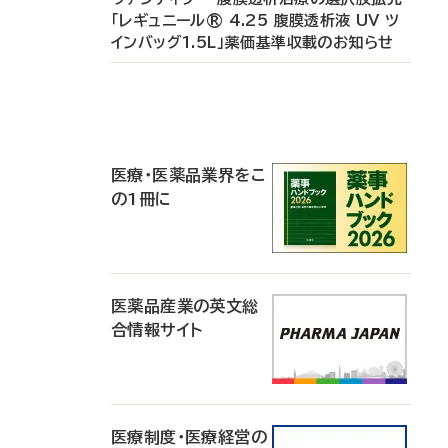
「レギュニール® 4.25 腹膜透析液 UV ツ
インバッグ1.5L」薬価基準収載のお知らせ
P
R
医療・医薬品業界をこ
の1冊に
医薬品産業の英文総
合情報サイト
医療制度・医療経営の