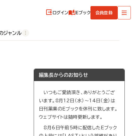
ログイン
Eブック
会員登録
のジャンル
編集長からのお知らせ
いつもご愛読頂き、ありがとうござ
います。8月12日（水）～14日（金）は
日刊薬業のEブックを休刊に致します。
ウェブサイトは随時更新します。
8月6日午前5時に配信したEブック
の上段には「LAST」という誤植があり