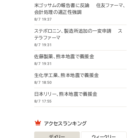
米ゴッサムの報告書に反論 住友ファーマ、
会計処理の適正性強調
8/7 19:37
ステボロニン、製造所追加の一変申請 ス
テラファーマ
8/7 19:31
佐藤製薬、熊本地震で義援金
8/7 19:31
生化学工業、熊本地震で義援金
8/7 18:50
日本リリー、熊本地震で義援金
8/7 17:55
アクセスランキング
デイリー
ウィークリー