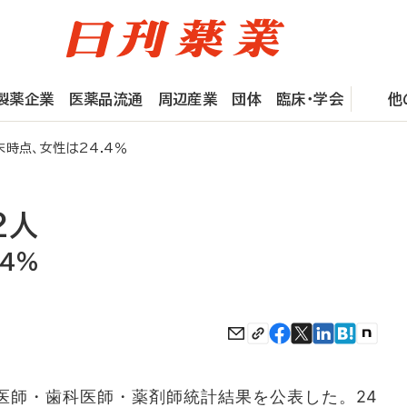
製薬企業
医薬品流通
周辺産業
団体
臨床・学会
他
時点、女性は24.4％
2人
.4％
年医師・歯科医師・薬剤師統計結果を公表した。24