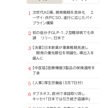
次世代AD薬、開発戦略を具体化 エ
ーザイ・井戸CSO、進行に応じたパイ
プライン構築
初の低分子GLP-1、2型糖尿病でも申
請 リリー、日米で
【決算】日本新薬が事業戦略見直し
開発の優先順位を明確化、導出入を
盛んに
【中医協】医療機器3製品の保険適用を
了承
〔人事〕厚生労働省（8月7日付）
タブネオス、欧州で承認取り消し
キッセイ「日本では引き続き協議中」