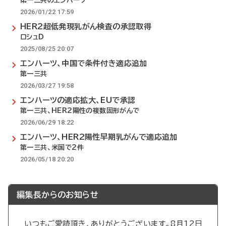
第一三共のエンハーツ
2026/01/22 17:59
HER2超低発現乳がん検査の承認取得
ロシュD
2025/08/25 20:07
エンハーツ、中国で条件付き適応追加
第一三共
2026/03/27 19:58
エンハーツの適応拡大、EUで承認
第一三共、HER2陽性の複数固形がんで
2026/06/29 18:22
エンハーツ、HER2陽性早期乳がんで適応追加
第一三共、米国で2件
2026/05/18 20:20
編集長からのお知らせ
いつもご愛読頂き、ありがとうございます。8月12日