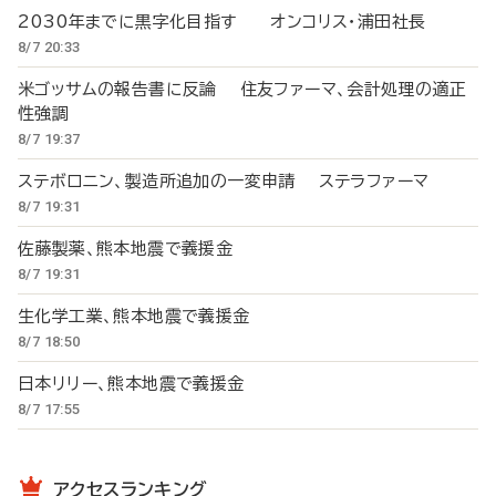
2030年までに黒字化目指す オンコリス・浦田社長
8/7 20:33
米ゴッサムの報告書に反論 住友ファーマ、会計処理の適正
性強調
8/7 19:37
ステボロニン、製造所追加の一変申請 ステラファーマ
8/7 19:31
佐藤製薬、熊本地震で義援金
8/7 19:31
生化学工業、熊本地震で義援金
8/7 18:50
日本リリー、熊本地震で義援金
8/7 17:55
アクセスランキング