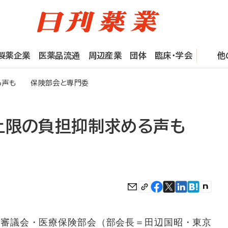
製薬企業
医薬品流通
周辺産業
団体
臨床・学会
他
る声も 保険部会と専門委
上限の負担抑制求める声も
審議会・医療保険部会（部会長＝田辺国昭・東京