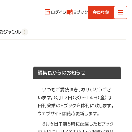
ログイン
Eブック
会員登録
のジャンル
編集長からのお知らせ
いつもご愛読頂き、ありがとうござ
います。8月12日（水）～14日（金）は
日刊薬業のEブックを休刊に致します。
ウェブサイトは随時更新します。
8月6日午前5時に配信したEブック
の上段には「LAST」という誤植があり