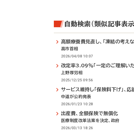
自動検索（類似記事表示
高額療養費見直し、「凍結の考えな
高市首相
2026/04/08 10:07
改定率3.09％「一定のご理解い
上野厚労相
2025/12/25 09:56
サービス維持し「保険料下げ」、応
中道が公約発表
2026/01/23 10:28
出産費、全額保険で無償化
医療制度改革法案を決定、政府
2026/03/13 18:26