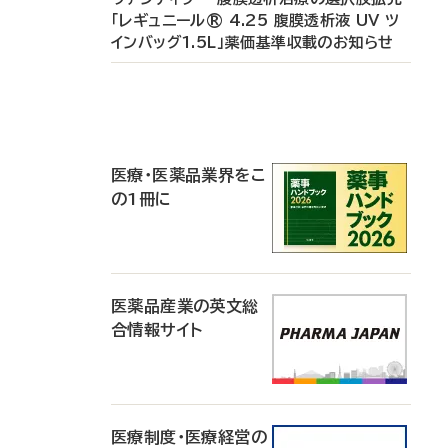
「レギュニール® 4.25 腹膜透析液 UV ツ
インバッグ1.5L」薬価基準収載のお知らせ
P
R
医療・医薬品業界をこ
の1冊に
医薬品産業の英文総
合情報サイト
医療制度・医療経営の