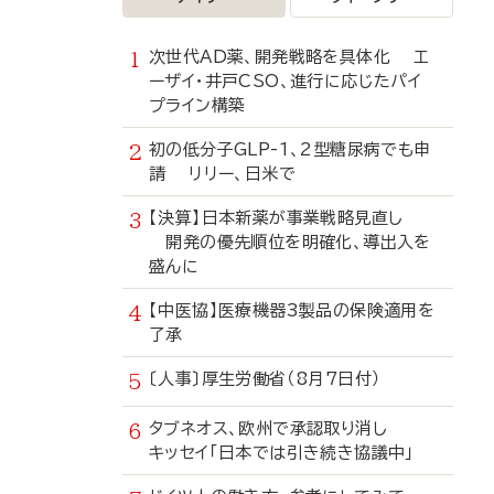
次世代AD薬、開発戦略を具体化 エ
ーザイ・井戸CSO、進行に応じたパイ
プライン構築
初の低分子GLP-1、2型糖尿病でも申
請 リリー、日米で
【決算】日本新薬が事業戦略見直し
開発の優先順位を明確化、導出入を
盛んに
【中医協】医療機器3製品の保険適用を
了承
〔人事〕厚生労働省（8月7日付）
タブネオス、欧州で承認取り消し
キッセイ「日本では引き続き協議中」