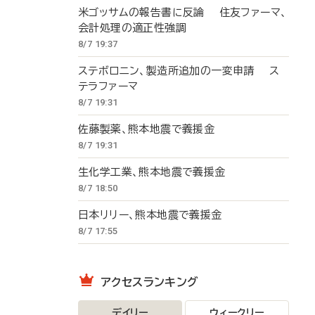
米ゴッサムの報告書に反論 住友ファーマ、
会計処理の適正性強調
8/7 19:37
ステボロニン、製造所追加の一変申請 ス
テラファーマ
8/7 19:31
佐藤製薬、熊本地震で義援金
8/7 19:31
生化学工業、熊本地震で義援金
8/7 18:50
日本リリー、熊本地震で義援金
8/7 17:55
アクセスランキング
デイリー
ウィークリー