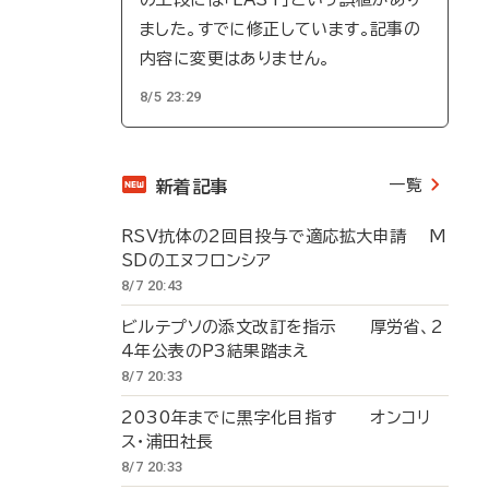
ました。すでに修正しています。記事の
内容に変更はありません。
8/5 23:29
一覧
新着記事
RSV抗体の2回目投与で適応拡大申請 M
SDのエヌフロンシア
8/7 20:43
ビルテプソの添文改訂を指示 厚労省、2
4年公表のP3結果踏まえ
8/7 20:33
2030年までに黒字化目指す オンコリ
ス・浦田社長
8/7 20:33