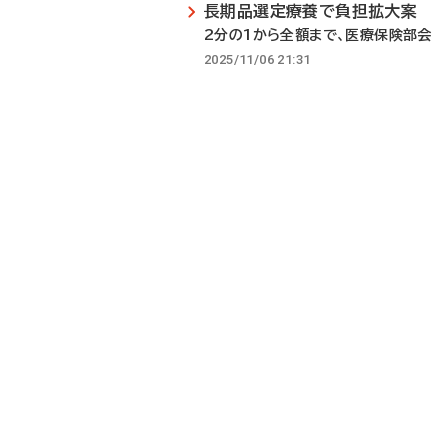
長期品選定療養で負担拡大案
2分の1から全額まで、医療保険部会
2025/11/06 21:31