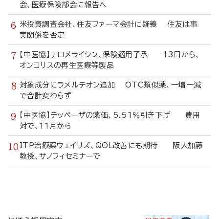
会、医療保険部会に報告へ
米投資調査会社、住友ファーマ会計に疑義 住友は事
実関係を否定
【中医協】テロメライシン、保険適用了承 13日から、
オンコリスの再生医療等製品
対象成分にラメルテオン追加 OTC類似薬、一増一減
で合計変わらず
【中医協】テッペーザの薬価、5.51％引き下げ 費用
対で、11月から
ITP治療薬ウェイリズ、QOL改善にも期待 阪大加藤
教授、サノフィセミナーで
寄
稿