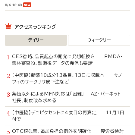
8/6 18:48
アクセスランキング
デイリー
ウィークリー
CES省略、品質起点の開発に発想転換を PMDA・
栗林審査役、製販後データの発信も要請
【中医協】新薬10成分13品目、13日に収載へ サノ
フィのサークリサ皮下注など
薬価以外によるMFN対応は「困難」 AZ・バーネット
社長、制度改革求める
【中医協】デュピクセントに4度目の再算定 11月1日
付で
OTC類似薬、追加負担の例外を明確化 厚労省検討