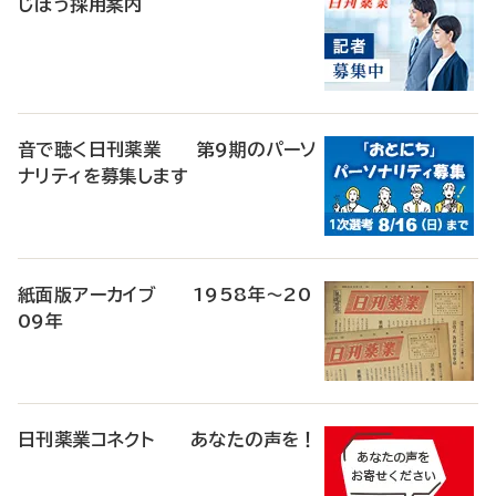
じほう採用案内
音で聴く日刊薬業 第9期のパーソ
ナリティを募集します
紙面版アーカイブ 1958年～20
09年
日刊薬業コネクト あなたの声を！