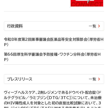
行政資料
一覧
令和8年度第2回薬事審議会医薬品等安全対策部会（厚労省H
P）
第66回厚生科学審議会予防接種・ワクチン分科会（厚労省H
P）
プレスリリース
一覧
ヴィーブヘルスケア、2剤レジメンであるドウベイト配合錠（ド
ルテグラビル／ラミブジン［DTG/3TC］）について、未治療
のHIV陽性成人を対象とした初の直接比較試験において、3