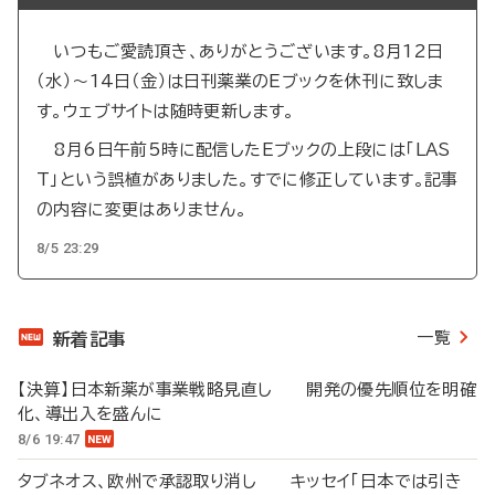
いつもご愛読頂き、ありがとうございます。8月12日
（水）～14日（金）は日刊薬業のEブックを休刊に致しま
す。ウェブサイトは随時更新します。
8月6日午前5時に配信したEブックの上段には「LAS
T」という誤植がありました。すでに修正しています。記事
の内容に変更はありません。
8/5 23:29
一覧
新着記事
【決算】日本新薬が事業戦略見直し 開発の優先順位を明確
化、導出入を盛んに
8/6 19:47
タブネオス、欧州で承認取り消し キッセイ「日本では引き