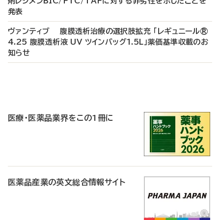
剤レジメンBIC/FTC/TAFに対する非劣性を示したことを
発表
ヴァンティブ 腹膜透析治療の選択肢拡充 「レギュニール®
4.25 腹膜透析液 UV ツインバッグ1.5L」薬価基準収載のお
知らせ
P
R
医療・医薬品業界をこの1冊に
医薬品産業の英文総合情報サイト