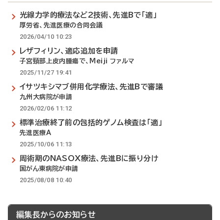
光線力学的療法など2技術、先進Bで「適」
厚労省、先進医療の合同会議
2026/04/10 10:23
レザフィリン、適応追加を申請
子宮頸部上皮内腫瘍で、Meiji ファルマ
2025/11/27 19:41
イサツキシマブ併用化学療法、先進Bで審議
九州大病院が申請
2026/02/06 11:12
標準治療終了前の包括的ゲノム検査は「適」
先進医療A
2025/10/06 11:13
周術期のNASOX療法、先進Bに振り分け
国がん東病院が申請
2025/08/08 10:40
編集長からのお知らせ