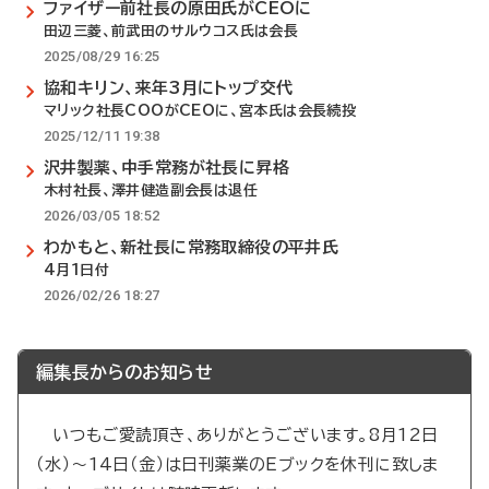
ファイザー前社長の原田氏がCEOに
田辺三菱、前武田のサルウコス氏は会長
2025/08/29 16:25
協和キリン、来年3月にトップ交代
マリック社長COOがCEOに、宮本氏は会長続投
2025/12/11 19:38
沢井製薬、中手常務が社長に昇格
木村社長、澤井健造副会長は退任
2026/03/05 18:52
わかもと、新社長に常務取締役の平井氏
4月1日付
2026/02/26 18:27
編集長からのお知らせ
いつもご愛読頂き、ありがとうございます。8月12日
（水）～14日（金）は日刊薬業のEブックを休刊に致しま