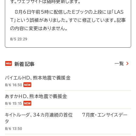
す。ウェブサイトは随時更新します。
8月6日午前5時に配信したEブックの上段には「LAS
T」という誤植がありました。すでに修正しています。記事
の内容に変更はありません。
8/5 23:29
一覧
新着記事
バイエルHD、熊本地震で義援金
8/6 16:50
あすかHD、熊本地震で義援金
8/6 15:15
キイトルーダ、34カ月連続の首位 7月度・エンサイスデー
タ
8/6 13:50