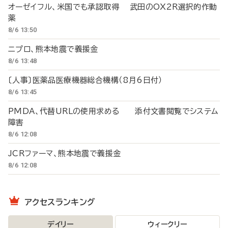
オーゼイフル、米国でも承認取得 武田のOX2R選択的作動
薬
8/6 13:50
ニプロ、熊本地震で義援金
8/6 13:48
〔人事〕医薬品医療機器総合機構（8月6日付）
8/6 13:45
PMDA、代替URLの使用求める 添付文書閲覧でシステム
障害
8/6 12:08
JCRファーマ、熊本地震で義援金
8/6 12:08
アクセスランキング
デイリー
ウィークリー