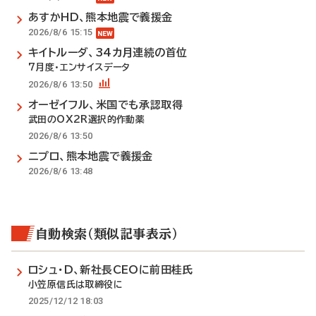
あすかHD、熊本地震で義援金
2026/8/6 15:15
キイトルーダ、34カ月連続の首位
7月度・エンサイスデータ
2026/8/6 13:50
オーゼイフル、米国でも承認取得
武田のOX2R選択的作動薬
2026/8/6 13:50
ニプロ、熊本地震で義援金
2026/8/6 13:48
自動検索（類似記事表示）
ロシュ・D、新社長CEOに前田桂氏
小笠原信氏は取締役に
2025/12/12 18:03