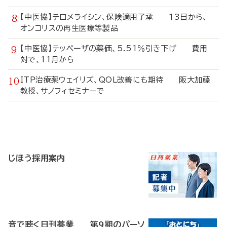
【中医協】テロメライシン、保険適用了承 13日から、
オンコリスの再生医療等製品
【中医協】テッペーザの薬価、5.51％引き下げ 費用
対で、11月から
ITP治療薬ウェイリズ、QOL改善にも期待 阪大加藤
教授、サノフィセミナーで
寄
稿
じほう採用案内
音で聴く日刊薬業 第9期のパーソ