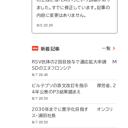
ました。すでに修正しています。記事の
内容に変更はありません。
8/5 23:29
一覧
新着記事
RSV抗体の2回目投与で適応拡大申請 M
SDのエヌフロンシア
8/7 20:43
ビルテプソの添文改訂を指示 厚労省、2
4年公表のP3結果踏まえ
8/7 20:33
2030年までに黒字化目指す オンコリ
ス・浦田社長
8/7 20:33