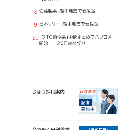
佐藤製薬、熊本地震で義援金
日本リリー、熊本地震で義援金
「OTC類似薬」中間まとめでパブコメ
開始 20日締め切り
寄
稿
じほう採用案内
音で聴く日刊薬業