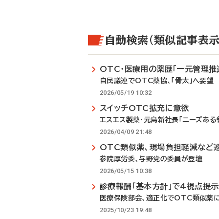
自動検索（類似記事表示
OTC・医療用の薬歴「一元管理推
自民議連でOTC薬協、「骨太」へ要望
2026/05/19 10:32
スイッチOTC拡充に意欲
エスエス製薬・元島新社長「ニーズある
2026/04/09 21:48
OTC類似薬、現場負担軽減など
参院厚労委、与野党の委員が登壇
2026/05/15 10:38
診療報酬「基本方針」で4視点提示
医療保険部会、適正化でOTC類似薬
2025/10/23 19:48