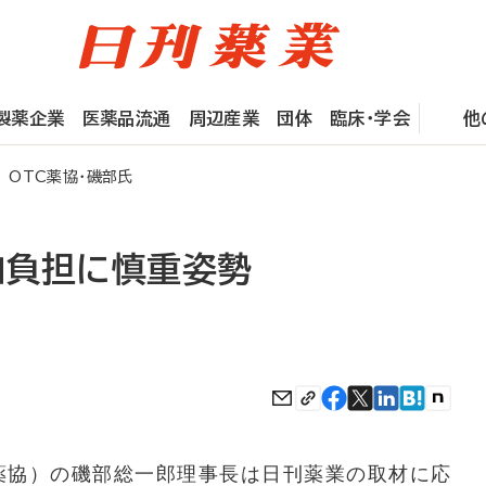
製薬企業
医薬品流通
周辺産業
団体
臨床・学会
他
OTC薬協・磯部氏
加負担に慎重姿勢
薬協）の磯部総一郎理事長は日刊薬業の取材に応