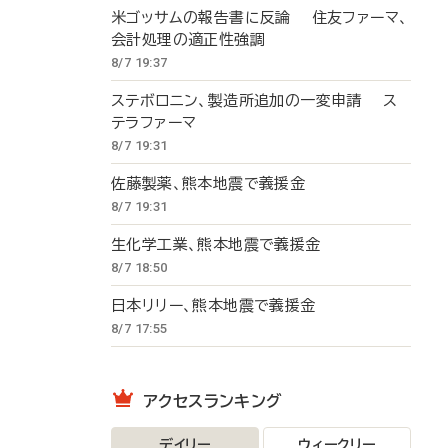
米ゴッサムの報告書に反論 住友ファーマ、
会計処理の適正性強調
8/7 19:37
ステボロニン、製造所追加の一変申請 ス
テラファーマ
8/7 19:31
佐藤製薬、熊本地震で義援金
8/7 19:31
生化学工業、熊本地震で義援金
8/7 18:50
日本リリー、熊本地震で義援金
8/7 17:55
アクセスランキング
デイリー
ウィークリー