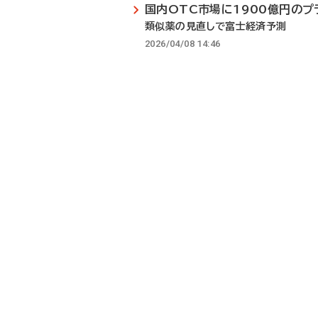
国内OTC市場に1900億円のプ
類似薬の見直しで富士経済予測
2026/04/08 14:46