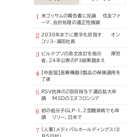
米ゴッサムの報告書に反論 住友ファ
ーマ、会計処理の適正性強調
2030年までに黒字化目指す オン
コリス・浦田社長
ビルテプソの添文改訂を指示 厚労
省、24年公表のP3結果踏まえ
【中医協】医療機器3製品の保険適用を
了承
RSV抗体の2回目投与で適応拡大申
請 MSDのエヌフロンシア
初の低分子GLP-1、2型糖尿病でも申
請 リリー、日米で
〔人事〕メディパルホールディングス（8
月5日付）