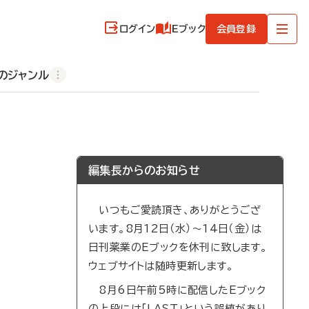
ログイン
Eブック
会員登録
のジャンル
編集長からのお知らせ
いつもご愛読頂き、ありがとうござ
います。8月12日（水）～14日（金）は
日刊薬業のEブックを休刊に致します。
ウェブサイトは随時更新します。
8月6日午前5時に配信したEブック
の上段には「LAST」という誤植があり