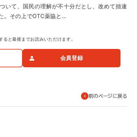
について、国民の理解が不十分だとし、改めて拙速
た。その上でOTC薬協と…
すると最後までお読みいただけます。
会員登録
前のページに戻る