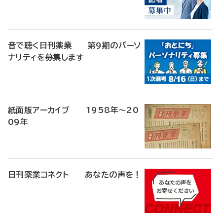
音で聴く日刊薬業 第9期のパーソ
ナリティを募集します
紙面版アーカイブ 1958年～20
09年
日刊薬業コネクト あなたの声を！