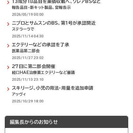
13成分18品目を薬価収載へ、ゾレアBSなど
報告品目・新キット製品、官報告示
2026/05/19 00:00
ニプロとサムスンのBS、第1号が承認間近
ステラーラで
2025/11/14 04:30
エクテリーなどの承認を了承
医薬品第二部会
2025/11/27 23:02
27日に第二部会開催
経口HAE治療薬エクテリーなど審議
2025/11/13 23:10
スキリージ、小児の用法・用量を追加申請
アッヴィ
2025/10/29 18:00
編集長からのお知らせ