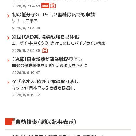
2026/8/7 04:59
初の低分子GLP-1、2型糖尿病でも申請
リリー、日米で
2026/8/7 04:30
次世代AD薬、開発戦略を具体化
エーザイ・井戸CSO、進行に応じたパイプライン構築
2026/8/7 04:30
【決算】日本新薬が事業戦略見直し
開発の優先順位を明確化、導出入を盛んに
2026/8/6 19:47
タブネオス、欧州で承認取り消し
キッセイ「日本では引き続き協議中」
2026/8/6 19:12
自動検索（類似記事表示）