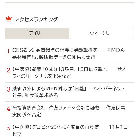
アクセスランキング
デイリー
ウィークリー
CES省略、品質起点の開発に発想転換を PMDA・
栗林審査役、製販後データの発信も要請
【中医協】新薬10成分13品目、13日に収載へ サノ
フィのサークリサ皮下注など
薬価以外によるMFN対応は「困難」 AZ・バーネット
社長、制度改革求める
米投資調査会社、住友ファーマ会計に疑義 住友は事
実関係を否定
【中医協】デュピクセントに4度目の再算定 11月1日
付で