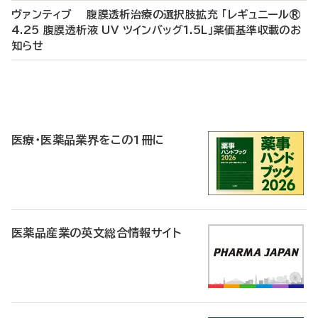
ヴァンティブ 腹膜透析治療の選択肢拡充 「レギュニール®
4.25 腹膜透析液 UV ツインバッグ1.5L」薬価基準収載のお
知らせ
P
R
医療・医薬品業界をこの1冊に
医薬品産業の英文総合情報サイト