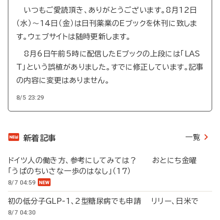
いつもご愛読頂き、ありがとうございます。8月12日
（水）～14日（金）は日刊薬業のEブックを休刊に致しま
す。ウェブサイトは随時更新します。
8月6日午前5時に配信したEブックの上段には「LAS
T」という誤植がありました。すでに修正しています。記事
の内容に変更はありません。
8/5 23:29
一覧
新着記事
ドイツ人の働き方、参考にしてみては？ おとにち金曜
「うぱのちいさな一歩のはなし」（17）
8/7 04:59
初の低分子GLP-1、2型糖尿病でも申請 リリー、日米で
8/7 04:30