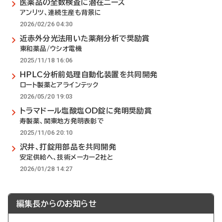
医薬品の全数検査に潜在ニーズ
アンリツ、連続生産も背景に
2026/02/26 04:30
近赤外分光法用いた薬剤分析で奨励賞
東和薬品/ウシオ電機
2025/11/18 16:06
HPLC分析前処理自動化装置を共同開発
ロート製薬とアラインテック
2026/05/20 19:03
トラマドール塩酸塩OD錠に発明奨励賞
寿製薬、関東地方発明表彰で
2025/11/06 20:10
沢井、打錠用部品を共同開発
安定供給へ、技術メーカー2社と
2026/01/28 14:27
編集長からのお知らせ