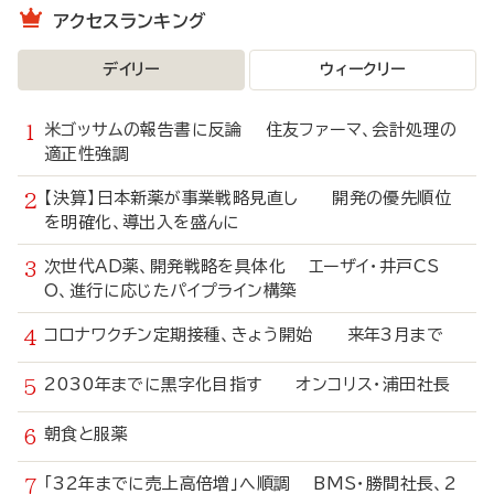
アクセスランキング
デイリー
ウィークリー
米ゴッサムの報告書に反論 住友ファーマ、会計処理の
適正性強調
【決算】日本新薬が事業戦略見直し 開発の優先順位
を明確化、導出入を盛んに
次世代AD薬、開発戦略を具体化 エーザイ・井戸CS
O、進行に応じたパイプライン構築
コロナワクチン定期接種、きょう開始 来年3月まで
2030年までに黒字化目指す オンコリス・浦田社長
朝食と服薬
「32年までに売上高倍増」へ順調 BMS・勝間社長、2