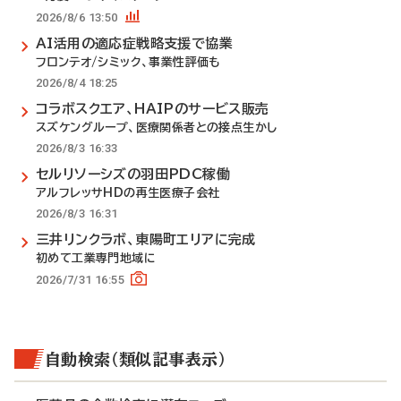
2026/8/6 13:50
AI活用の適応症戦略支援で協業
フロンテオ/シミック、事業性評価も
2026/8/4 18:25
コラボスクエア、HAIPのサービス販売
スズケングループ、医療関係者との接点生かし
2026/8/3 16:33
セルリソーシズの羽田PDC稼働
アルフレッサHDの再生医療子会社
2026/8/3 16:31
三井リンクラボ、東陽町エリアに完成
初めて工業専門地域に
2026/7/31 16:55
自動検索（類似記事表示）