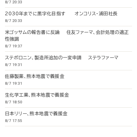
8/7 20:33
2030年までに黒字化目指す オンコリス・浦田社長
8/7 20:33
米ゴッサムの報告書に反論 住友ファーマ、会計処理の適正
性強調
8/7 19:37
ステボロニン、製造所追加の一変申請 ステラファーマ
8/7 19:31
佐藤製薬、熊本地震で義援金
8/7 19:31
生化学工業、熊本地震で義援金
8/7 18:50
日本リリー、熊本地震で義援金
8/7 17:55