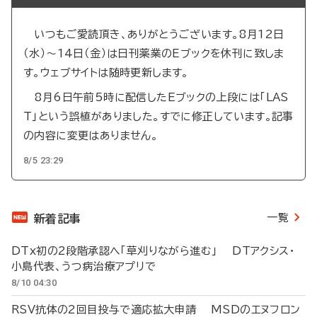
いつもご愛読頂き、ありがとうございます。8月12日
（水）～14日（金）は日刊薬業のEブックを休刊に致しま
す。ウェブサイトは随時更新します。
8月6日午前5時に配信したEブックの上段には「LAS
T」という誤植がありました。すでに修正しています。記事
の内容に変更はありません。
8/5 23:29
一覧
新着記事
DTx初の2段階承認へ「草刈りながら進む」 DTアクシス・
小島代表、うつ病治療アプリで
8/10 04:30
RSV抗体の2回目投与で適応拡大申請 MSDのエヌフロン