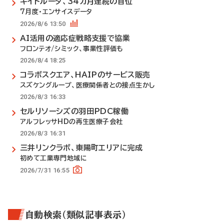
キイトルーダ、34カ月連続の首位
7月度・エンサイスデータ
2026/8/6 13:50
AI活用の適応症戦略支援で協業
フロンテオ/シミック、事業性評価も
2026/8/4 18:25
コラボスクエア、HAIPのサービス販売
スズケングループ、医療関係者との接点生かし
2026/8/3 16:33
セルリソーシズの羽田PDC稼働
アルフレッサHDの再生医療子会社
2026/8/3 16:31
三井リンクラボ、東陽町エリアに完成
初めて工業専門地域に
2026/7/31 16:55
自動検索（類似記事表示）