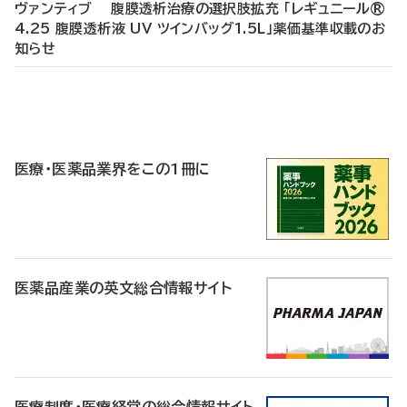
ヴァンティブ 腹膜透析治療の選択肢拡充 「レギュニール®
4.25 腹膜透析液 UV ツインバッグ1.5L」薬価基準収載のお
知らせ
P
R
医療・医薬品業界をこの1冊に
医薬品産業の英文総合情報サイト