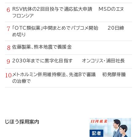
RSV抗体の2回目投与で適応拡大申請 MSDのエヌ
フロンシア
「OTC類似薬」中間まとめでパブコメ開始 20日締
め切り
佐藤製薬、熊本地震で義援金
2030年までに黒字化目指す オンコリス・浦田社長
メトホルミン併用維持療法、先進Bで審議 初発膠芽腫
の治療で
寄
稿
じほう採用案内