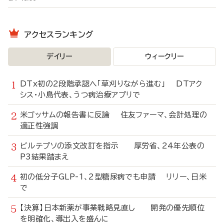
アクセスランキング
デイリー
ウィークリー
DTx初の2段階承認へ「草刈りながら進む」 DTアク
シス・小島代表、うつ病治療アプリで
米ゴッサムの報告書に反論 住友ファーマ、会計処理の
適正性強調
ビルテプソの添文改訂を指示 厚労省、24年公表の
P3結果踏まえ
初の低分子GLP-1、2型糖尿病でも申請 リリー、日米
で
【決算】日本新薬が事業戦略見直し 開発の優先順位
を明確化、導出入を盛んに