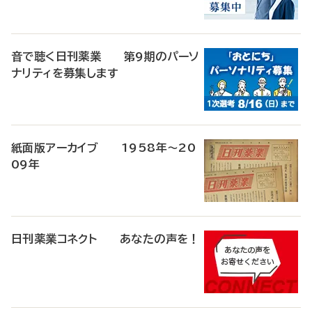
音で聴く日刊薬業 第9期のパーソ
ナリティを募集します
紙面版アーカイブ 1958年～20
09年
日刊薬業コネクト あなたの声を！