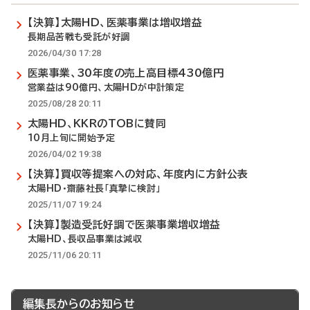
【決算】太陽HD、医薬事業は増収増益
長期品苦戦も受託が好調
2026/04/30 17:28
医薬事業、30年度の売上高目標430億円
営業益は90億円、太陽HDが中計策定
2025/08/28 20:11
太陽HD、KKRのTOBに賛同
10月上旬に開始予定
2026/04/02 19:38
【決算】買収等提案への対応、年度内に方針公表
太陽HD・齋藤社長「真摯に検討」
2025/11/07 19:24
【決算】製造受託好調で医薬事業増収増益
太陽HD、長収品事業は減収
2025/11/06 20:11
編集長からのお知らせ