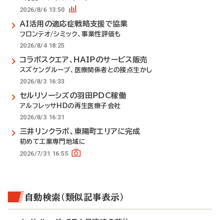
2026/8/6 13:50
AI活用の適応症戦略支援で協業
フロンテオ/シミック、事業性評価も
2026/8/4 18:25
コラボスクエア、HAIPのサービス販売
スズケングループ、医療関係者との接点生かし
2026/8/3 16:33
セルリソーシズの羽田PDC稼働
アルフレッサHDの再生医療子会社
2026/8/3 16:31
三井リンクラボ、東陽町エリアに完成
初めて工業専門地域に
2026/7/31 16:55
自動検索（類似記事表示）