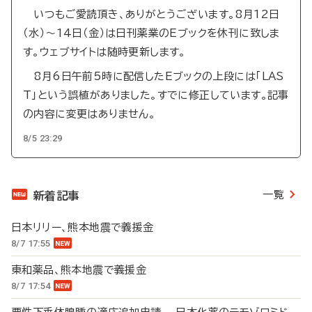
いつもご愛読頂き、ありがとうございます。8月12日
（水）～14日（金）は日刊薬業のEブックを休刊に致しま
す。ウェブサイトは随時更新します。
8月6日午前5時に配信したEブックの上段には「LAS
T」という誤植がありました。すでに修正しています。記事
の内容に変更はありません。
8/5 23:29
一覧
新着記事
日本リリー、熊本地震で義援金
8/7 17:55
東和薬品、熊本地震で義援金
8/7 17:54