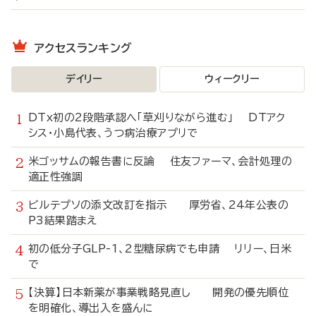
アクセスランキング
デイリー
ウィークリー
DTx初の2段階承認へ「草刈りながら進む」 DTアク
シス・小島代表、うつ病治療アプリで
米ゴッサムの報告書に反論 住友ファーマ、会計処理の
適正性強調
ビルテプソの添文改訂を指示 厚労省、24年公表の
P3結果踏まえ
初の低分子GLP-1、2型糖尿病でも申請 リリー、日米
で
【決算】日本新薬が事業戦略見直し 開発の優先順位
を明確化、導出入を盛んに