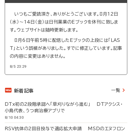
いつもご愛読頂き、ありがとうございます。8月12日
（水）～14日（金）は日刊薬業のEブックを休刊に致しま
す。ウェブサイトは随時更新します。
8月6日午前5時に配信したEブックの上段には「LAS
T」という誤植がありました。すでに修正しています。記事
の内容に変更はありません。
8/5 23:29
一覧
新着記事
DTx初の2段階承認へ「草刈りながら進む」 DTアクシス・
小島代表、うつ病治療アプリで
8/10 04:30
RSV抗体の2回目投与で適応拡大申請 MSDのエヌフロン