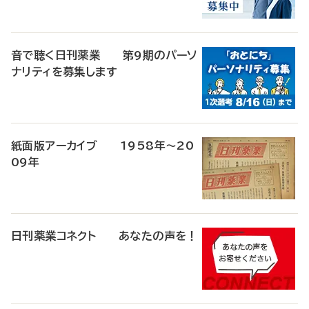
音で聴く日刊薬業 第9期のパーソ
ナリティを募集します
紙面版アーカイブ 1958年～20
09年
日刊薬業コネクト あなたの声を！