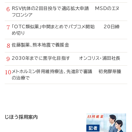
RSV抗体の2回目投与で適応拡大申請 MSDのエヌ
フロンシア
「OTC類似薬」中間まとめでパブコメ開始 20日締
め切り
佐藤製薬、熊本地震で義援金
2030年までに黒字化目指す オンコリス・浦田社長
メトホルミン併用維持療法、先進Bで審議 初発膠芽腫
の治療で
寄
稿
じほう採用案内