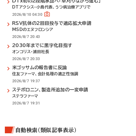
DTx初の2段階承認へ「草刈りながら進む」
DTアクシス・小島代表、うつ病治療アプリで
2026/8/10 04:30
RSV抗体の2回目投与で適応拡大申請
MSDのエヌフロンシア
2026/8/7 20:43
2030年までに黒字化目指す
オンコリス・浦田社長
2026/8/7 20:33
米ゴッサムの報告書に反論
住友ファーマ、会計処理の適正性強調
2026/8/7 19:37
ステボロニン、製造所追加の一変申請
ステラファーマ
2026/8/7 19:31
自動検索（類似記事表示）