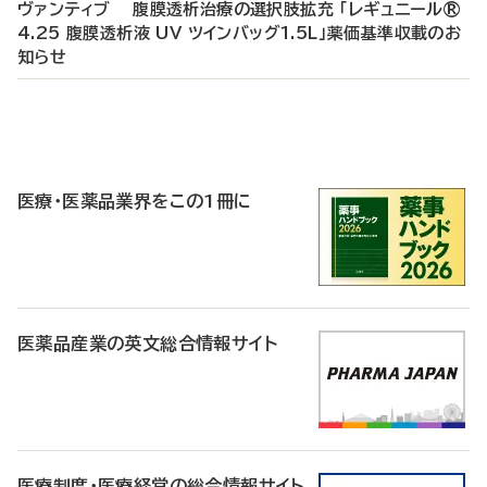
ヴァンティブ 腹膜透析治療の選択肢拡充 「レギュニール®
4.25 腹膜透析液 UV ツインバッグ1.5L」薬価基準収載のお
知らせ
P
R
医療・医薬品業界をこの1冊に
医薬品産業の英文総合情報サイト
医療制度・医療経営の総合情報サイト