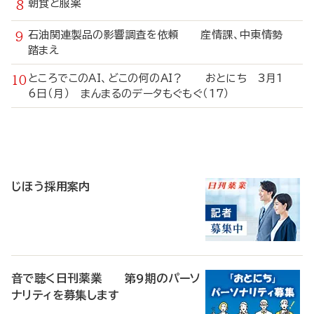
朝食と服薬
石油関連製品の影響調査を依頼 産情課、中東情勢
踏まえ
ところでこのAI、どこの何のAI？ おとにち 3月1
6日（月） まんまるのデータもぐもぐ（17）
寄
稿
じほう採用案内
音で聴く日刊薬業 第9期のパーソ
ナリティを募集します