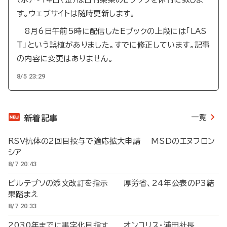
す。ウェブサイトは随時更新します。
8月6日午前5時に配信したEブックの上段には「LAS
T」という誤植がありました。すでに修正しています。記事
の内容に変更はありません。
8/5 23:29
一覧
新着記事
RSV抗体の2回目投与で適応拡大申請 MSDのエヌフロン
シア
8/7 20:43
ビルテプソの添文改訂を指示 厚労省、24年公表のP3結
果踏まえ
8/7 20:33
2030年までに黒字化目指す オンコリス・浦田社長