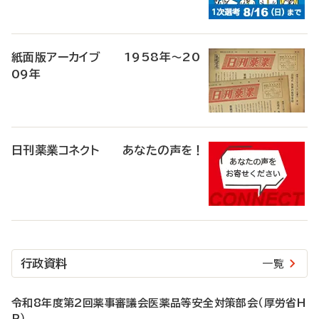
紙面版アーカイブ 1958年～20
09年
日刊薬業コネクト あなたの声を！
行政資料
一覧
令和8年度第2回薬事審議会医薬品等安全対策部会（厚労省H
P）