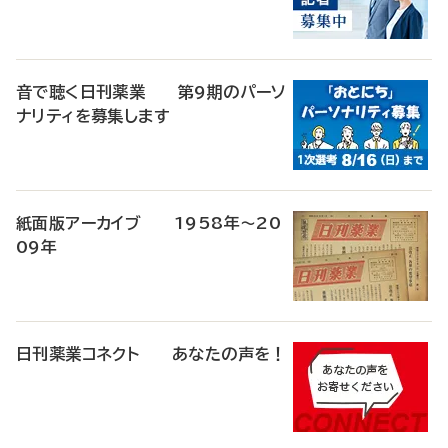
音で聴く日刊薬業 第9期のパーソ
ナリティを募集します
紙面版アーカイブ 1958年～20
09年
日刊薬業コネクト あなたの声を！