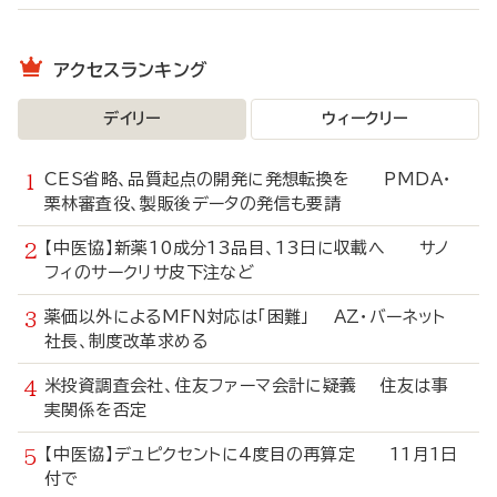
アクセスランキング
デイリー
ウィークリー
CES省略、品質起点の開発に発想転換を PMDA・
栗林審査役、製販後データの発信も要請
【中医協】新薬10成分13品目、13日に収載へ サノ
フィのサークリサ皮下注など
薬価以外によるMFN対応は「困難」 AZ・バーネット
社長、制度改革求める
米投資調査会社、住友ファーマ会計に疑義 住友は事
実関係を否定
【中医協】デュピクセントに4度目の再算定 11月1日
付で