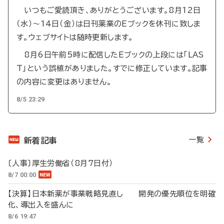
いつもご愛読頂き、ありがとうございます。8月12日
（水）～14日（金）は日刊薬業のEブックを休刊に致しま
す。ウェブサイトは随時更新します。
8月6日午前5時に配信したEブックの上段には「LAS
T」という誤植がありました。すでに修正しています。記事
の内容に変更はありません。
8/5 23:29
一覧
新着記事
〔人事〕厚生労働省（8月7日付）
8/7 00:00
【決算】日本新薬が事業戦略見直し 開発の優先順位を明確
化、導出入を盛んに
8/6 19:47