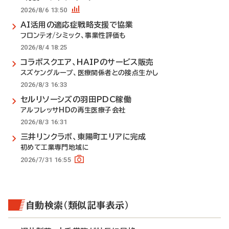
2026/8/6 13:50
AI活用の適応症戦略支援で協業
フロンテオ/シミック、事業性評価も
2026/8/4 18:25
コラボスクエア、HAIPのサービス販売
スズケングループ、医療関係者との接点生かし
2026/8/3 16:33
セルリソーシズの羽田PDC稼働
アルフレッサHDの再生医療子会社
2026/8/3 16:31
三井リンクラボ、東陽町エリアに完成
初めて工業専門地域に
2026/7/31 16:55
自動検索（類似記事表示）