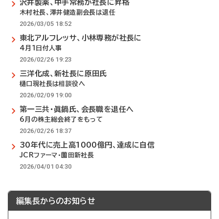
沢井製薬、中手常務が社長に昇格
木村社長、澤井健造副会長は退任
2026/03/05 18:52
東北アルフレッサ、小林専務が社長に
4月1日付人事
2026/02/26 19:23
三洋化成、新社長に原田氏
樋口現社長は相談役へ
2026/02/09 19:00
第一三共・眞鍋氏、会長職を退任へ
6月の株主総会終了をもって
2026/02/26 18:37
30年代に売上高1000億円、達成に自信
JCRファーマ・薗田新社長
2026/04/01 04:30
編集長からのお知らせ