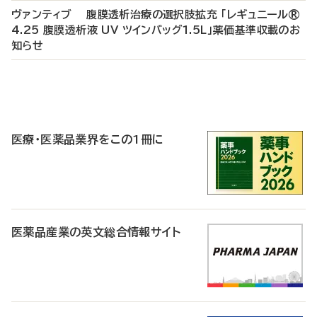
ヴァンティブ 腹膜透析治療の選択肢拡充 「レギュニール®
4.25 腹膜透析液 UV ツインバッグ1.5L」薬価基準収載のお
知らせ
P
R
医療・医薬品業界をこの1冊に
医薬品産業の英文総合情報サイト