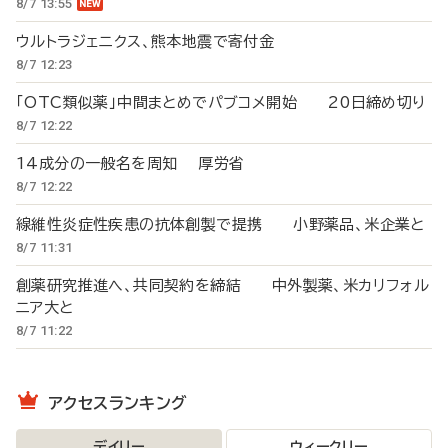
8/7 13:55
ウルトラジェニクス、熊本地震で寄付金
8/7 12:23
「OTC類似薬」中間まとめでパブコメ開始 20日締め切り
8/7 12:22
14成分の一般名を周知 厚労省
8/7 12:22
線維性炎症性疾患の抗体創製で提携 小野薬品、米企業と
8/7 11:31
創薬研究推進へ、共同契約を締結 中外製薬、米カリフォル
ニア大と
8/7 11:22
アクセスランキング
デイリー
ウィークリー