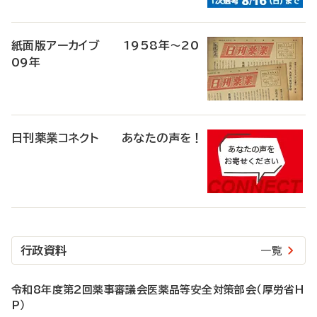
紙面版アーカイブ 1958年～20
09年
日刊薬業コネクト あなたの声を！
行政資料
一覧
令和8年度第2回薬事審議会医薬品等安全対策部会（厚労省H
P）