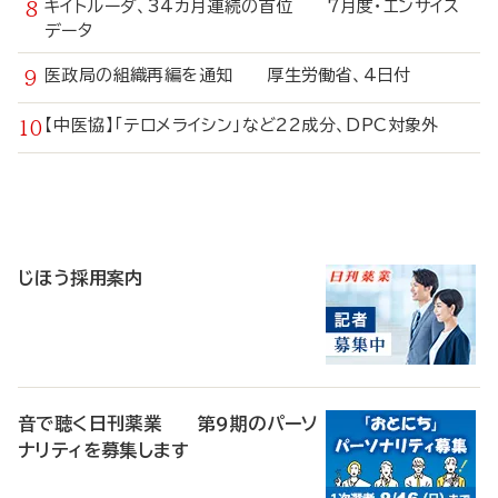
キイトルーダ、34カ月連続の首位 7月度・エンサイス
データ
医政局の組織再編を通知 厚生労働省、4日付
【中医協】「テロメライシン」など22成分、DPC対象外
寄
稿
じほう採用案内
音で聴く日刊薬業 第9期のパーソ
ナリティを募集します