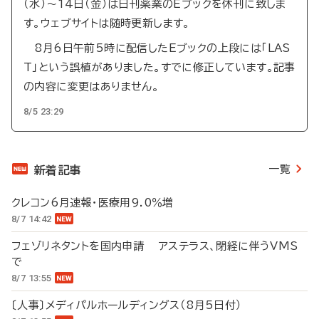
（水）～14日（金）は日刊薬業のEブックを休刊に致しま
す。ウェブサイトは随時更新します。
8月6日午前5時に配信したEブックの上段には「LAS
T」という誤植がありました。すでに修正しています。記事
の内容に変更はありません。
8/5 23:29
一覧
新着記事
クレコン6月速報・医療用9.0％増
8/7 14:42
フェゾリネタントを国内申請 アステラス、閉経に伴うVMS
で
8/7 13:55
〔人事〕メディパルホールディングス（8月5日付）