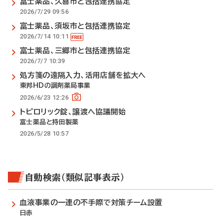
富士薬品、久喜市と包括連携協定
2026/7/29 09:56
富士薬品、須坂市と包括連携協定
2026/7/14 10:11
富士薬品、三郷市と包括連携協定
2026/7/7 10:39
処方箋の遠隔入力、活用店舗を拡大へ
東邦HDの調剤薬局事業
2026/6/23 12:26
トピロリック錠、譲渡へ協議開始
富士薬品と持田製薬
2026/5/28 10:57
自動検索（類似記事表示）
血液事業の一連の不手際で対策チーム設置
日赤