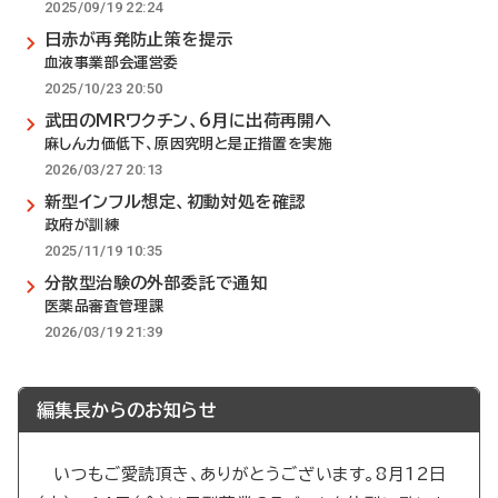
2025/09/19 22:24
日赤が再発防止策を提示
血液事業部会運営委
2025/10/23 20:50
武田のMRワクチン、6月に出荷再開へ
麻しん力価低下、原因究明と是正措置を実施
2026/03/27 20:13
新型インフル想定、初動対処を確認
政府が訓練
2025/11/19 10:35
分散型治験の外部委託で通知
医薬品審査管理課
2026/03/19 21:39
編集長からのお知らせ
いつもご愛読頂き、ありがとうございます。8月12日