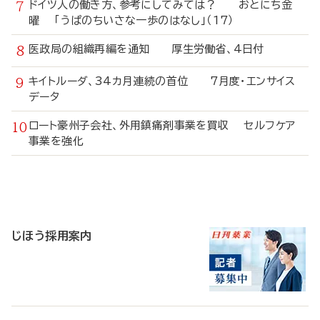
ドイツ人の働き方、参考にしてみては？ おとにち金
曜 「うぱのちいさな一歩のはなし」（17）
医政局の組織再編を通知 厚生労働省、4日付
キイトルーダ、34カ月連続の首位 7月度・エンサイス
データ
ロート豪州子会社、外用鎮痛剤事業を買収 セルフケア
事業を強化
寄
稿
じほう採用案内