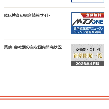
臨床検査の総合情報サイト
薬効・会社別の主な国内開発状況