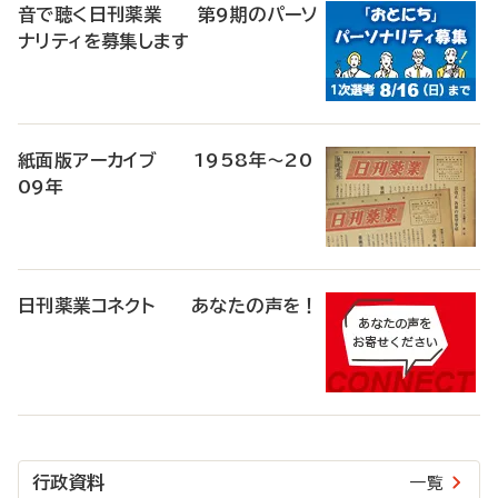
音で聴く日刊薬業 第9期のパーソ
ナリティを募集します
紙面版アーカイブ 1958年～20
09年
日刊薬業コネクト あなたの声を！
行政資料
一覧