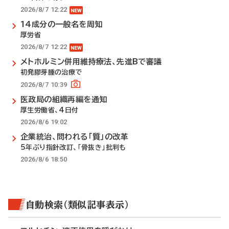
2026/8/7 12:22
14成分の一般名を周知
厚労省
2026/8/7 12:22
メトホルミン併用維持療法、先進Bで審議
初発膠芽腫の治療で
2026/8/7 10:39
医政局の組織再編を通知
厚生労働省、4日付
2026/8/6 19:02
企業統治、問われる「質」の改革
5年ぶり指針改訂、「骨抜き」批判も
2026/8/6 18:50
自動検索（類似記事表示）