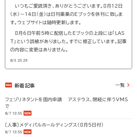
いつもご愛読頂き、ありがとうございます。8月12日
（水）～14日（金）は日刊薬業のEブックを休刊に致しま
す。ウェブサイトは随時更新します。
8月6日午前5時に配信したEブックの上段には「LAS
T」という誤植がありました。すでに修正しています。記事
の内容に変更はありません。
8/5 23:29
一覧
新着記事
フェゾリネタントを国内申請 アステラス、閉経に伴うVMS
で
8/7 13:55
〔人事〕メディパルホールディングス（8月5日付）
8/7 13:55