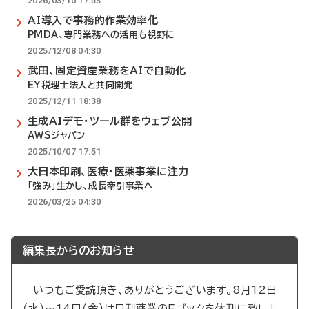
2026/03/10 17:53
AI導入で事務的作業効率化
PMDA、専門業務への活用も視野に
2025/12/08 04:30
武田、固定資産業務をAIで自動化
EY税理士法人と共同開発
2025/12/11 18:38
生成AIデモ・ツール群をウェブ公開
AWSジャパン
2025/10/07 17:51
大日本印刷、医療・医薬事業に注力
「強み」生かし、成長牽引事業へ
2026/03/25 04:30
編集長からのお知らせ
いつもご愛読頂き、ありがとうございます。8月12日
（水）～14日（金）は日刊薬業のEブックを休刊に致しま