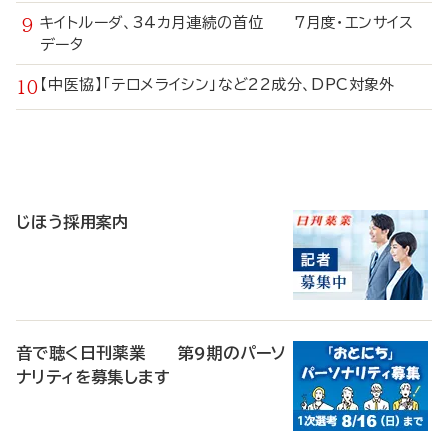
キイトルーダ、34カ月連続の首位 7月度・エンサイス
データ
【中医協】「テロメライシン」など22成分、DPC対象外
寄
稿
じほう採用案内
音で聴く日刊薬業 第9期のパーソ
ナリティを募集します