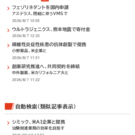
フェゾリネタントを国内申請
アステラス、閉経に伴うVMSで
2026/8/7 13:55
ウルトラジェニクス、熊本地震で寄付金
2026/8/7 12:23
線維性炎症性疾患の抗体創製で提携
小野薬品、米企業と
2026/8/7 11:31
創薬研究推進へ、共同契約を締結
中外製薬、米カリフォルニア大と
2026/8/7 11:22
自動検索（類似記事表示）
シミック、米AI企業と提携
治験関連業務の効率化目指す