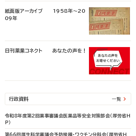
紙面版アーカイブ 1958年～20
09年
日刊薬業コネクト あなたの声を！
行政資料
一覧
令和8年度第2回薬事審議会医薬品等安全対策部会（厚労省H
P）
第66回厚生科学審議会予防接種・ワクチン分科会（厚労省H