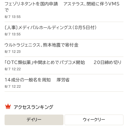
フェゾリネタントを国内申請 アステラス、閉経に伴うVMS
で
8/7 13:55
〔人事〕メディパルホールディングス（8月5日付）
8/7 13:55
ウルトラジェニクス、熊本地震で寄付金
8/7 12:23
「OTC類似薬」中間まとめでパブコメ開始 20日締め切り
8/7 12:22
14成分の一般名を周知 厚労省
8/7 12:22
アクセスランキング
デイリー
ウィークリー