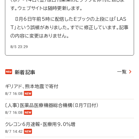
す。ウェブサイトは随時更新します。
8月6日午前5時に配信したEブックの上段には「LAS
T」という誤植がありました。すでに修正しています。記事
の内容に変更はありません。
8/5 23:29
一覧
新着記事
ギリアド、熊本地震で寄付
8/7 16:08
〔人事〕医薬品医療機器総合機構（8月7日付）
8/7 16:08
クレコン6月速報・医療用9.0％増
8/7 14:42