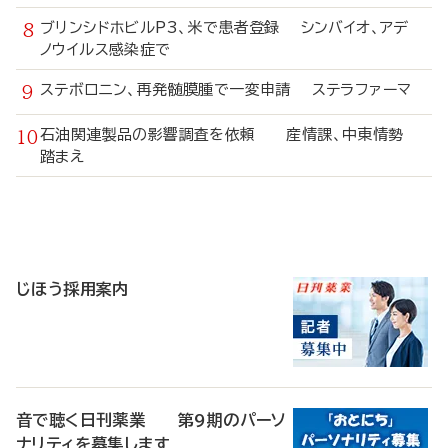
ブリンシドホビルP3、米で患者登録 シンバイオ、アデ
ノウイルス感染症で
ステボロニン、再発髄膜腫で一変申請 ステラファーマ
石油関連製品の影響調査を依頼 産情課、中東情勢
踏まえ
寄
稿
じほう採用案内
音で聴く日刊薬業 第9期のパーソ
ナリティを募集します