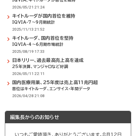
IQVIA、キイトルーダが首位を維持
2026/05/21 21:24
キイトルーダが国内首位を維持
IQVIA・7～9月期統計
2025/11/13 21:52
キイトルーダ、国内首位を堅持
IQVIA・4～6月期市場統計
2025/08/19 17:33
日本リリー、過去最高売上高を達成
25年決算、マンジャロなど好調
2026/05/11 22:11
国内医療用薬、25年度は売上高11兆円超
首位はキイトルーダ、エンサイス・年間データ
2026/04/28 21:08
編集長からのお知らせ
いつもご愛読頂き、ありがとうございます。8月12日