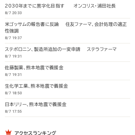
2030年までに黒字化目指す オンコリス・浦田社長
8/7 20:33
米ゴッサムの報告書に反論 住友ファーマ、会計処理の適正
性強調
8/7 19:37
ステボロニン、製造所追加の一変申請 ステラファーマ
8/7 19:31
佐藤製薬、熊本地震で義援金
8/7 19:31
生化学工業、熊本地震で義援金
8/7 18:50
日本リリー、熊本地震で義援金
8/7 17:55
アクセスランキング