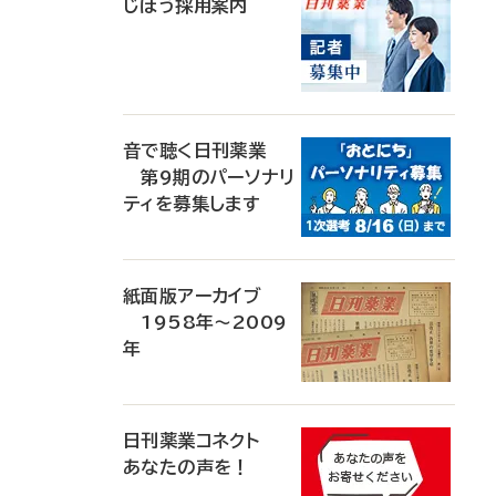
じほう採用案内
音で聴く日刊薬業
第9期のパーソナリ
ティを募集します
紙面版アーカイブ
1958年～2009
年
日刊薬業コネクト
あなたの声を！