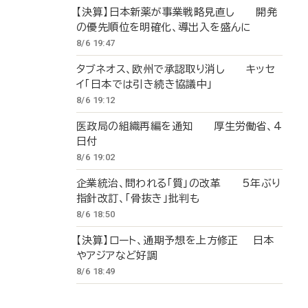
【決算】日本新薬が事業戦略見直し 開発
の優先順位を明確化、導出入を盛んに
8/6 19:47
タブネオス、欧州で承認取り消し キッセ
イ「日本では引き続き協議中」
8/6 19:12
医政局の組織再編を通知 厚生労働省、4
日付
8/6 19:02
企業統治、問われる「質」の改革 5年ぶり
指針改訂、「骨抜き」批判も
8/6 18:50
【決算】ロート、通期予想を上方修正 日本
やアジアなど好調
8/6 18:49