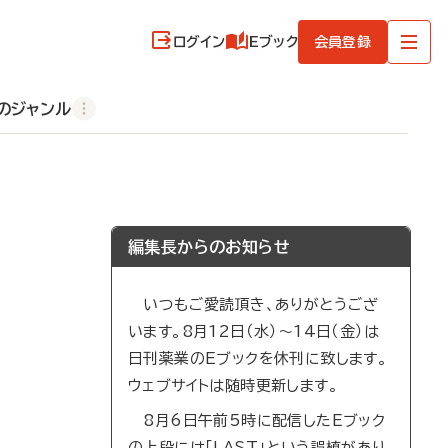
ログイン
Eブック
会員登録
のジャンル
編集長からのお知らせ
いつもご愛読頂き、ありがとうござ
います。8月12日（水）～14日（金）は
日刊薬業のEブックを休刊に致します。
ウェブサイトは随時更新します。
8月6日午前5時に配信したEブック
の上段には「LAST」という誤植があり