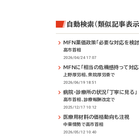
自動検索（類似記事表示
MFN薬価政策「必要な対応を検討
高市首相
2026/04/24 17:07
MFNに「相当の危機感持って対応
上野厚労相、衆院厚労委で
2026/06/19 18:51
病院・診療所の状況「丁寧に見る」
高市首相、診療報酬改定で
2025/12/17 10:12
医療用材料の価格動向も注視
中東情勢で高市首相
2026/05/12 10:40