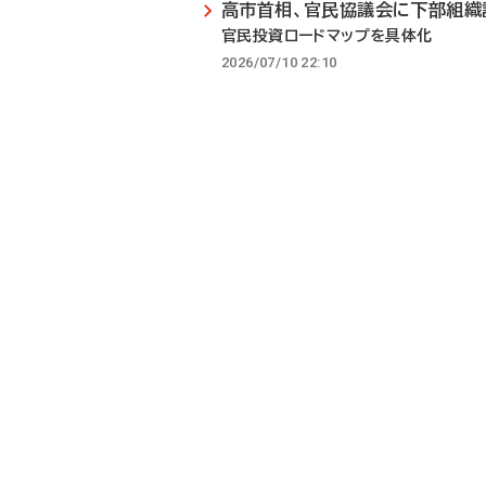
高市首相、官民協議会に下部組織
官民投資ロードマップを具体化
2026/07/10 22:10