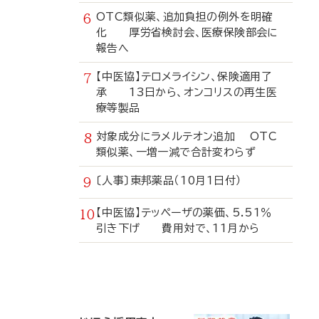
OTC類似薬、追加負担の例外を明確
化 厚労省検討会、医療保険部会に
報告へ
【中医協】テロメライシン、保険適用了
承 13日から、オンコリスの再生医
療等製品
対象成分にラメルテオン追加 OTC
類似薬、一増一減で合計変わらず
〔人事〕東邦薬品（10月1日付）
【中医協】テッペーザの薬価、5.51％
引き下げ 費用対で、11月から
寄
稿