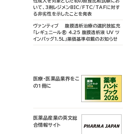
性成人を対象とした初の直接比較試験にお
いて、3剤レジメンBIC/FTC/TAFに対す
る非劣性を示したことを発表
ヴァンティブ 腹膜透析治療の選択肢拡充
「レギュニール® 4.25 腹膜透析液 UV ツ
インバッグ1.5L」薬価基準収載のお知らせ
P
R
医療・医薬品業界をこ
の1冊に
医薬品産業の英文総
合情報サイト