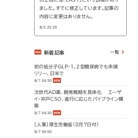
ました。すでに修正しています。記事の
内容に変更はありません。
8/5 23:29
一覧
新着記事
初の低分子GLP-1、2型糖尿病でも申請
リリー、日米で
8/7 04:30
次世代AD薬、開発戦略を具体化 エーザ
イ・井戸CSO、進行に応じたパイプライン構
築
8/7 04:30
〔人事〕厚生労働省（8月7日付）
8/7 00:00