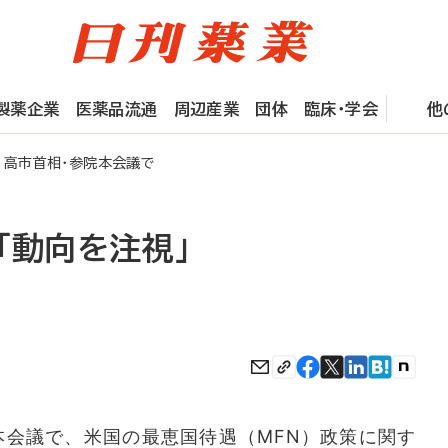
製薬企業
医薬品流通
周辺産業
団体
臨床・学会
他
 高市首相・参院本会議で
「動向を注視」
会議で、米国の最恵国待遇（MFN）政策に関す