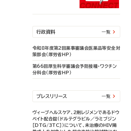
行政資料
一覧
令和8年度第2回薬事審議会医薬品等安全対
策部会（厚労省HP）
第66回厚生科学審議会予防接種・ワクチン
分科会（厚労省HP）
プレスリリース
一覧
ヴィーブヘルスケア、2剤レジメンであるドウ
ベイト配合錠（ドルテグラビル／ラミブジン
［DTG/3TC］）について、未治療のHIV陽