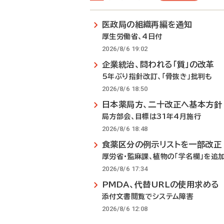
医政局の組織再編を通知
厚生労働省、4日付
2026/8/6 19:02
企業統治、問われる「質」の改革
5年ぶり指針改訂、「骨抜き」批判も
2026/8/6 18:50
日本薬局方、二十改正へ基本方針
局方部会、目標は31年4月施行
2026/8/6 18:48
食薬区分の例示リストを一部改正
厚労省・監麻課、植物の「学名欄」を追
2026/8/6 17:34
PMDA、代替URLの使用求める
添付文書閲覧でシステム障害
2026/8/6 12:08