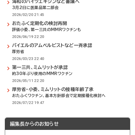
海和のハイツエキシンなど審議へ
3月2日に医薬品第二部会
2026/02/20 21:45
おたふく定期化の検討再開
評価小委、第一三共のMMRワクチンも
2026/06/19 22:20
バイエルのアムベルビストなど一斉承認
厚労省
2026/03/23 22:40
第一三共、ミムリットが承認
約30年ぶり使用のMMRワクチン
2026/05/11 22:20
厚労省・小委、ミムリットの接種年齢了承
おたふくワクチン、基本方針部会で定期接種化検討へ
2026/07/22 19:47
編集長からのお知らせ