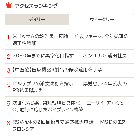
アクセスランキング
デイリー
ウィークリー
米ゴッサムの報告書に反論 住友ファーマ、会計処理の
適正性強調
2030年までに黒字化目指す オンコリス・浦田社長
【中医協】医療機器3製品の保険適用を了承
ビルテプソの添文改訂を指示 厚労省、24年公表の
P3結果踏まえ
次世代AD薬、開発戦略を具体化 エーザイ・井戸CS
O、進行に応じたパイプライン構築
RSV抗体の2回目投与で適応拡大申請 MSDのエヌ
フロンシア