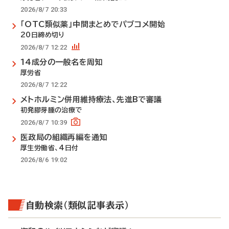
2026/8/7 20:33
「OTC類似薬」中間まとめでパブコメ開始
20日締め切り
2026/8/7 12:22
14成分の一般名を周知
厚労省
2026/8/7 12:22
メトホルミン併用維持療法、先進Bで審議
初発膠芽腫の治療で
2026/8/7 10:39
医政局の組織再編を通知
厚生労働省、4日付
2026/8/6 19:02
自動検索（類似記事表示）