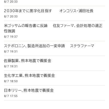
8/7 20:33
2030年までに黒字化目指す オンコリス・浦田社長
8/7 20:33
米ゴッサムの報告書に反論 住友ファーマ、会計処理の適正
性強調
8/7 19:37
ステボロニン、製造所追加の一変申請 ステラファーマ
8/7 19:31
佐藤製薬、熊本地震で義援金
8/7 19:31
生化学工業、熊本地震で義援金
8/7 18:50
日本リリー、熊本地震で義援金
8/7 17:55