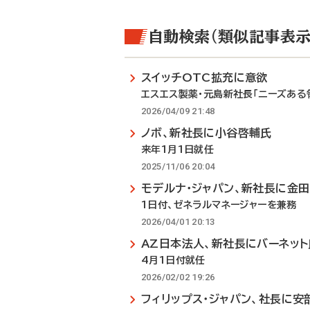
自動検索（類似記事表示
スイッチOTC拡充に意欲
エスエス製薬・元島新社長「ニーズある
2026/04/09 21:48
ノボ、新社長に小谷啓輔氏
来年1月1日就任
2025/11/06 20:04
モデルナ・ジャパン、新社長に金
1日付、ゼネラルマネージャーを兼務
2026/04/01 20:13
AZ日本法人、新社長にバーネット
4月1日付就任
2026/02/02 19:26
フィリップス・ジャパン、社長に安