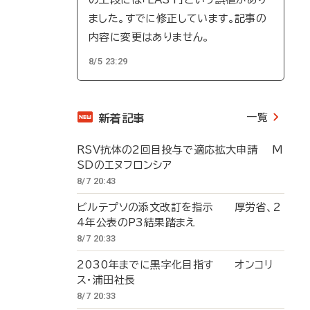
ました。すでに修正しています。記事の
内容に変更はありません。
8/5 23:29
一覧
新着記事
RSV抗体の2回目投与で適応拡大申請 M
SDのエヌフロンシア
8/7 20:43
ビルテプソの添文改訂を指示 厚労省、2
4年公表のP3結果踏まえ
8/7 20:33
2030年までに黒字化目指す オンコリ
ス・浦田社長
8/7 20:33