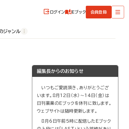
ログイン
Eブック
会員登録
のジャンル
編集長からのお知らせ
いつもご愛読頂き、ありがとうござ
います。8月12日（水）～14日（金）は
日刊薬業のEブックを休刊に致します。
ウェブサイトは随時更新します。
8月6日午前5時に配信したEブック
の上段には「LAST」という誤植があり