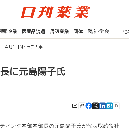
製薬企業
医薬品流通
周辺産業
団体
臨床・学会
他
 4月1日付トップ人事
社長に元島陽子氏
ティング本部本部長の元島陽子氏が代表取締役社