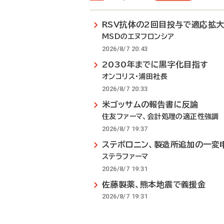
RSV抗体の2回目投与で適応拡
MSDのエヌフロンシア
2026/8/7 20:43
2030年までに黒字化目指す
オンコリス・浦田社長
2026/8/7 20:33
米ゴッサムの報告書に反論
住友ファーマ、会計処理の適正性強調
2026/8/7 19:37
ステボロニン、製造所追加の一変
ステラファーマ
2026/8/7 19:31
佐藤製薬、熊本地震で義援金
2026/8/7 19:31