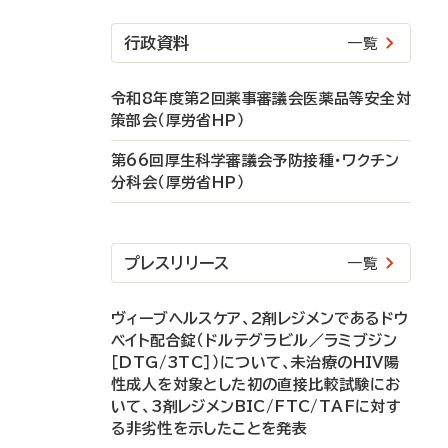
行政資料
一覧
令和8年度第2回薬事審議会医薬品等安全対
策部会（厚労省HP）
第66回厚生科学審議会予防接種・ワクチン
分科会（厚労省HP）
プレスリリース
一覧
ヴィーブヘルスケア、2剤レジメンであるドウ
ベイト配合錠（ドルテグラビル／ラミブジン
［DTG/3TC］）について、未治療のHIV陽
性成人を対象とした初の直接比較試験にお
いて、3剤レジメンBIC/FTC/TAFに対す
る非劣性を示したことを発表