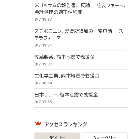
米ゴッサムの報告書に反論 住友ファーマ、
会計処理の適正性強調
8/7 19:37
ステボロニン、製造所追加の一変申請 ス
テラファーマ
8/7 19:31
佐藤製薬、熊本地震で義援金
8/7 19:31
生化学工業、熊本地震で義援金
8/7 18:50
日本リリー、熊本地震で義援金
8/7 17:55
アクセスランキング
デイリー
ウィークリー