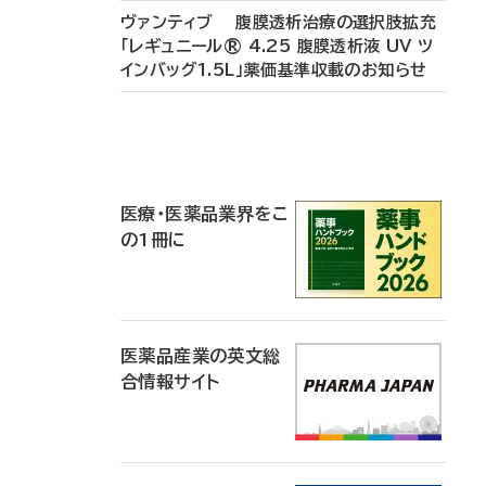
ヴァンティブ 腹膜透析治療の選択肢拡充
「レギュニール® 4.25 腹膜透析液 UV ツ
インバッグ1.5L」薬価基準収載のお知らせ
P
R
医療・医薬品業界をこ
の1冊に
医薬品産業の英文総
合情報サイト