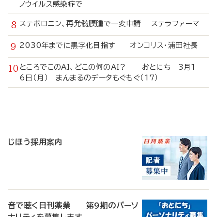
ノウイルス感染症で
ステボロニン、再発髄膜腫で一変申請 ステラファーマ
2030年までに黒字化目指す オンコリス・浦田社長
ところでこのAI、どこの何のAI？ おとにち 3月1
6日（月） まんまるのデータもぐもぐ（17）
寄
稿
じほう採用案内
音で聴く日刊薬業 第9期のパーソ