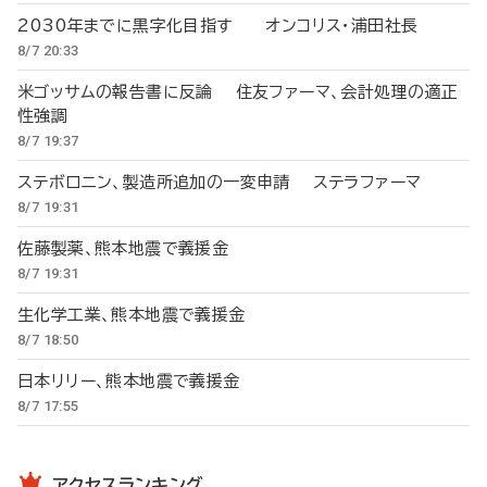
2030年までに黒字化目指す オンコリス・浦田社長
8/7 20:33
米ゴッサムの報告書に反論 住友ファーマ、会計処理の適正
性強調
8/7 19:37
ステボロニン、製造所追加の一変申請 ステラファーマ
8/7 19:31
佐藤製薬、熊本地震で義援金
8/7 19:31
生化学工業、熊本地震で義援金
8/7 18:50
日本リリー、熊本地震で義援金
8/7 17:55
アクセスランキング