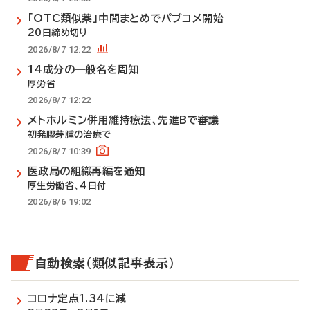
「OTC類似薬」中間まとめでパブコメ開始
20日締め切り
2026/8/7 12:22
14成分の一般名を周知
厚労省
2026/8/7 12:22
メトホルミン併用維持療法、先進Bで審議
初発膠芽腫の治療で
2026/8/7 10:39
医政局の組織再編を通知
厚生労働省、4日付
2026/8/6 19:02
自動検索（類似記事表示）
コロナ定点1.34に減