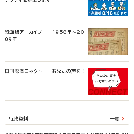
ナリティを募集します
紙面版アーカイブ 1958年～20
09年
日刊薬業コネクト あなたの声を！
行政資料
一覧