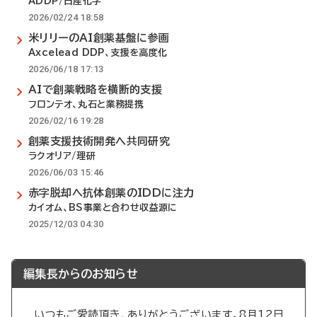
ADDP/日産化学
2026/02/24 18:58
米リリーのAI創薬基盤に参画
Axcelead DDP、支援を高度化
2026/06/18 17:13
AIで創薬戦略を横断的支援
フロンテオ、丸石と業務提携
2026/02/16 19:28
創薬支援技術開発へ共同研究
ラクオリア/理研
2026/06/03 15:46
赤字脱却へ抗体創薬のIDDに注力
カイオム、BS事業と合わせ収益源に
2025/12/03 04:30
編集長からのお知らせ
いつもご愛読頂き、ありがとうございます。8月12日