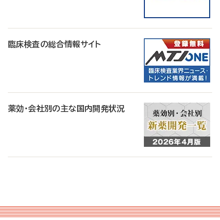
臨床検査の総合情報サイト
薬効・会社別の主な国内開発状況