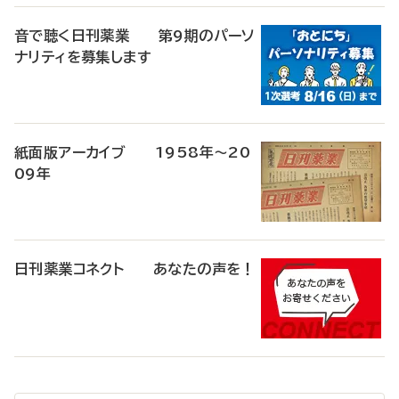
音で聴く日刊薬業 第9期のパーソ
ナリティを募集します
紙面版アーカイブ 1958年～20
09年
日刊薬業コネクト あなたの声を！