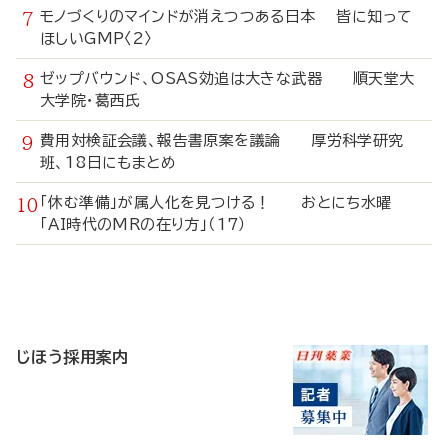
モノづくりのマインドが消えつつある日本 皆に知って
ほしいGMP〈2〉
ゼップバウンド、OSAS効追は大きな武器 順天堂大
大学院・葛西氏
費用対検証会議、報告書原案を議論 厚労科学研究
班、18日にもまとめ
「休む準備」が属人化を見つける！ おとにち水曜
「AI時代のMRの在り方」（17）
寄
稿
じほう採用案内