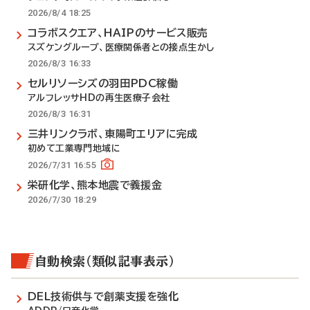
2026/8/4 18:25
コラボスクエア、HAIPのサービス販売
スズケングループ、医療関係者との接点生かし
2026/8/3 16:33
セルリソーシズの羽田PDC稼働
アルフレッサHDの再生医療子会社
2026/8/3 16:31
三井リンクラボ、東陽町エリアに完成
初めて工業専門地域に
2026/7/31 16:55
栄研化学、熊本地震で義援金
2026/7/30 18:29
自動検索（類似記事表示）
DEL技術供与で創薬支援を強化