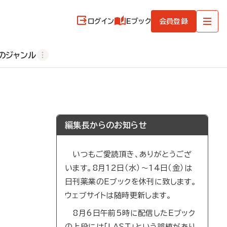
ログイン
Eブック
会員登録
のジャンル
編集長からのお知らせ
いつもご愛読頂き、ありがとうござ
います。8月12日（水）～14日（金）は
日刊薬業のEブックを休刊に致します。
ウェブサイトは随時更新します。
8月6日午前5時に配信したEブック
の上段には「LAST」という誤植があり