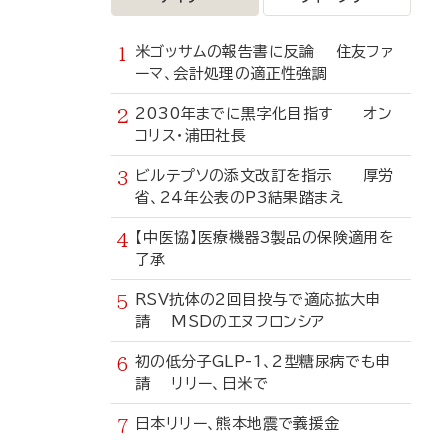
米ゴッサムの報告書に反論 住友ファ
ーマ、会計処理の適正性強調
2030年までに黒字化目指す オン
コリス・浦田社長
ビルテプソの添文改訂を指示 厚労
省、24年公表のP3結果踏まえ
【中医協】医療機器3製品の保険適用を
了承
RSV抗体の2回目投与で適応拡大申
請 MSDのエヌフロンシア
初の低分子GLP-1、2型糖尿病でも申
請 リリー、日米で
日本リリー、熊本地震で義援金