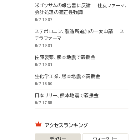
米ゴッサムの報告書に反論 住友ファーマ、
会計処理の適正性強調
8/7 19:37
ステボロニン、製造所追加の一変申請 ス
テラファーマ
8/7 19:31
佐藤製薬、熊本地震で義援金
8/7 19:31
生化学工業、熊本地震で義援金
8/7 18:50
日本リリー、熊本地震で義援金
8/7 17:55
アクセスランキング
デイリー
ウィークリー