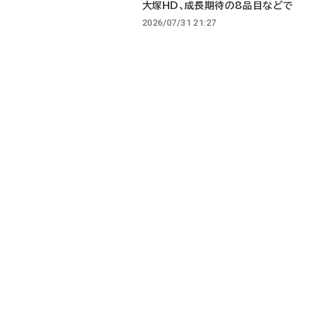
大塚HD、成長期待の8品目などで
2026/07/31 21:27