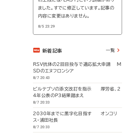
ました。すでに修正しています。記事の
内容に変更はありません。
8/5 23:29
一覧
新着記事
RSV抗体の2回目投与で適応拡大申請 M
SDのエヌフロンシア
8/7 20:43
ビルテプソの添文改訂を指示 厚労省、2
4年公表のP3結果踏まえ
8/7 20:33
2030年までに黒字化目指す オンコリ
ス・浦田社長
8/7 20:33