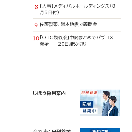
〔人事〕メディパルホールディングス（8
月5日付）
佐藤製薬、熊本地震で義援金
「OTC類似薬」中間まとめでパブコメ
開始 20日締め切り
寄
稿
じほう採用案内
音で聴く日刊薬業