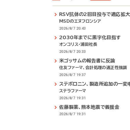
RSV抗体の2回目投与で適応拡
MSDのエヌフロンシア
2026/8/7 20:43
2030年までに黒字化目指す
オンコリス・浦田社長
2026/8/7 20:33
米ゴッサムの報告書に反論
住友ファーマ、会計処理の適正性強調
2026/8/7 19:37
ステボロニン、製造所追加の一変
ステラファーマ
2026/8/7 19:31
佐藤製薬、熊本地震で義援金
2026/8/7 19:31