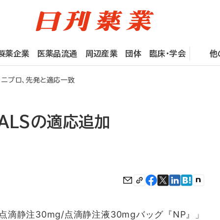
製薬企業
医薬品流通
周辺産業
団体
臨床・学会
他
 ニプロ、先発と適応一致
ALSの適応追加
滴静注30mg/点滴静注液30mgバッグ『NP』」