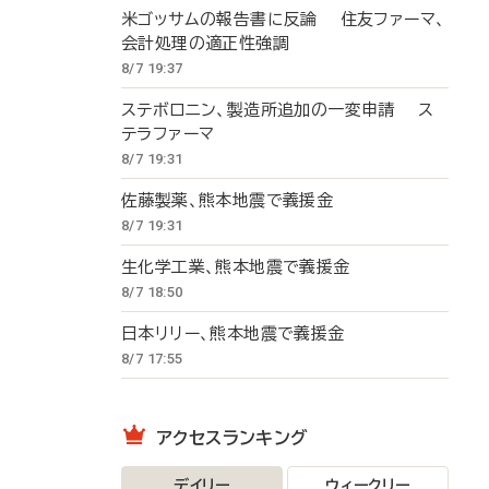
米ゴッサムの報告書に反論 住友ファーマ、
会計処理の適正性強調
8/7 19:37
ステボロニン、製造所追加の一変申請 ス
テラファーマ
8/7 19:31
佐藤製薬、熊本地震で義援金
8/7 19:31
生化学工業、熊本地震で義援金
8/7 18:50
日本リリー、熊本地震で義援金
8/7 17:55
アクセスランキング
デイリー
ウィークリー