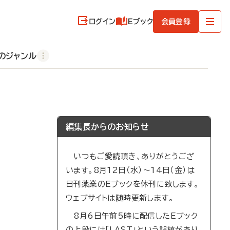
ログイン
Eブック
会員登録
のジャンル
編集長からのお知らせ
いつもご愛読頂き、ありがとうござ
います。8月12日（水）～14日（金）は
日刊薬業のEブックを休刊に致します。
ウェブサイトは随時更新します。
8月6日午前5時に配信したEブック
の上段には「LAST」という誤植があり