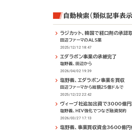
自動検索（類似記事表示
ラジカット、韓国で経口剤の承認
田辺ファーマのALS薬
2025/12/12 18:47
エダラボン事業の承継完了
塩野義、田辺から
2026/04/02 19:39
塩野義、エダラボン事業を買収
田辺ファーマから総額25億ドルで
2025/12/22 22:42
ヴィーブ社追加出資で3000億
塩野義、HIV強化でつなぎ融資契約
2026/03/27 17:13
塩野義、事業買収資金3600億円