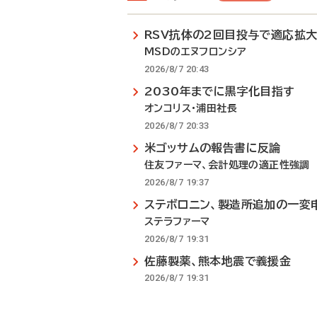
RSV抗体の2回目投与で適応拡
MSDのエヌフロンシア
2026/8/7 20:43
2030年までに黒字化目指す
オンコリス・浦田社長
2026/8/7 20:33
米ゴッサムの報告書に反論
住友ファーマ、会計処理の適正性強調
2026/8/7 19:37
ステボロニン、製造所追加の一変
ステラファーマ
2026/8/7 19:31
佐藤製薬、熊本地震で義援金
2026/8/7 19:31