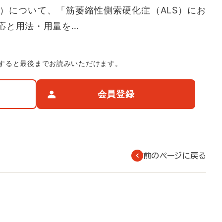
）について、「筋萎縮性側索硬化症（ALS）にお
応と用法・用量を…
すると最後までお読みいただけます。
会員登録
前のページに戻る