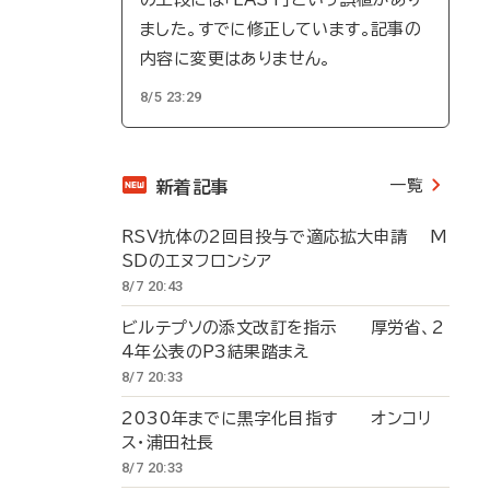
ました。すでに修正しています。記事の
内容に変更はありません。
8/5 23:29
一覧
新着記事
RSV抗体の2回目投与で適応拡大申請 M
SDのエヌフロンシア
8/7 20:43
ビルテプソの添文改訂を指示 厚労省、2
4年公表のP3結果踏まえ
8/7 20:33
2030年までに黒字化目指す オンコリ
ス・浦田社長
8/7 20:33