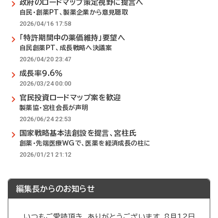
政府のロードマップ策定視野に提言へ
自民・創薬PT、製薬企業から意見聴取
2026/04/16 17:58
「特許期間中の薬価維持」要望へ
自民創薬PT、成長戦略へ決議案
2026/04/20 23:47
成長率9.6％
2026/03/24 00:00
官民投資ロードマップ案を歓迎
製薬協・宮柱会長が声明
2026/06/24 22:53
国家戦略基本法創設を提言、宮柱氏
創薬・先端医療WGで、医薬を経済成長の柱に
2026/01/21 21:12
編集長からのお知らせ
いつもご愛読頂き、ありがとうございます。8月12日