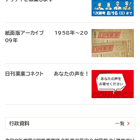
紙面版アーカイブ 1958年～20
09年
日刊薬業コネクト あなたの声を！
行政資料
一覧