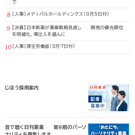
で
〔人事〕メディパルホールディングス（8月5日付）
【決算】日本新薬が事業戦略見直し 開発の優先順位
を明確化、導出入を盛んに
〔人事〕厚生労働省（8月7日付）
寄
稿
じほう採用案内
音で聴く日刊薬業 第9期のパーソ
ナリティを募集します