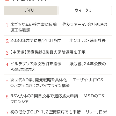
デイリー
ウィークリー
米ゴッサムの報告書に反論 住友ファーマ、会計処理の
適正性強調
2030年までに黒字化目指す オンコリス・浦田社長
【中医協】医療機器3製品の保険適用を了承
ビルテプソの添文改訂を指示 厚労省、24年公表の
P3結果踏まえ
次世代AD薬、開発戦略を具体化 エーザイ・井戸CS
O、進行に応じたパイプライン構築
RSV抗体の2回目投与で適応拡大申請 MSDのエヌ
フロンシア
初の低分子GLP-1、2型糖尿病でも申請 リリー、日米