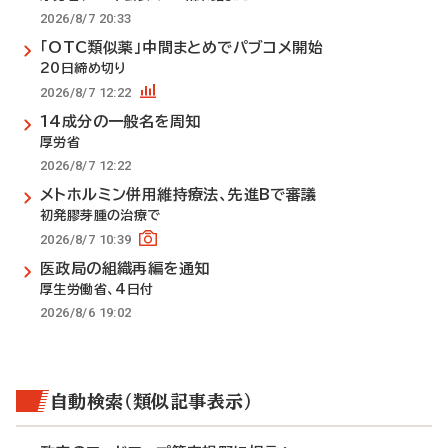
2026/8/7 20:33
「OTC類似薬」中間まとめでパブコメ開始
20日締め切り
2026/8/7 12:22
14成分の一般名を周知
厚労省
2026/8/7 12:22
メトホルミン併用維持療法、先進Bで審議
初発膠芽腫の治療で
2026/8/7 10:39
医政局の組織再編を通知
厚生労働省、4日付
2026/8/6 19:02
自動検索（類似記事表示）