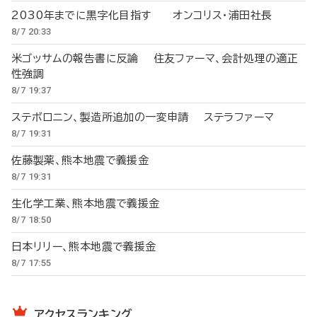
2030年までに黒字化目指す オンコリス・浦田社長
8/7 20:33
米ゴッサムの報告書に反論 住友ファーマ、会計処理の適正
性強調
8/7 19:37
ステボロニン、製造所追加の一変申請 ステラファーマ
8/7 19:31
佐藤製薬、熊本地震で義援金
8/7 19:31
生化学工業、熊本地震で義援金
8/7 18:50
日本リリー、熊本地震で義援金
8/7 17:55
アクセスランキング