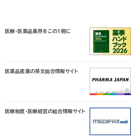
P
R
医療・医薬品業界をこの1冊に
医薬品産業の英文総合情報サイト
医療制度・医療経営の総合情報サイト