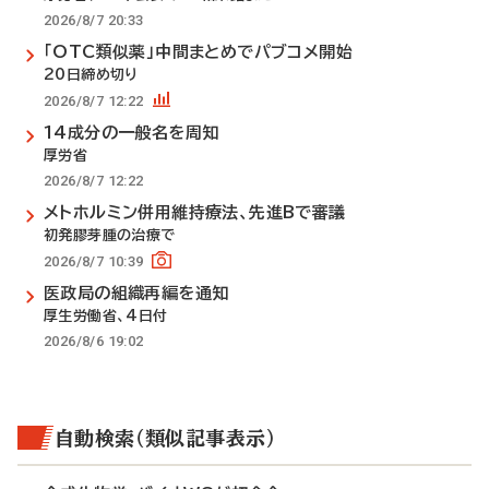
2026/8/7 20:33
「OTC類似薬」中間まとめでパブコメ開始
20日締め切り
2026/8/7 12:22
14成分の一般名を周知
厚労省
2026/8/7 12:22
メトホルミン併用維持療法、先進Bで審議
初発膠芽腫の治療で
2026/8/7 10:39
医政局の組織再編を通知
厚生労働省、4日付
2026/8/6 19:02
自動検索（類似記事表示）