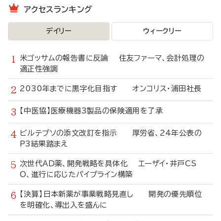
アクセスランキング
デイリー
ウィークリー
米ゴッサムの報告書に反論 住友ファーマ、会計処理の
適正性強調
2030年までに黒字化目指す オンコリス・浦田社長
【中医協】医療機器3製品の保険適用を了承
ビルテプソの添文改訂を指示 厚労省、24年公表の
P3結果踏まえ
次世代AD薬、開発戦略を具体化 エーザイ・井戸CS
O、進行に応じたパイプライン構築
【決算】日本新薬が事業戦略見直し 開発の優先順位
を明確化、導出入を盛んに