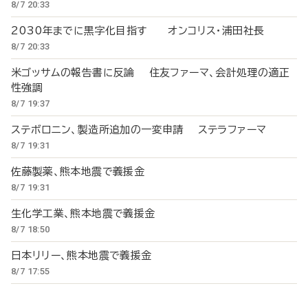
8/7 20:33
2030年までに黒字化目指す オンコリス・浦田社長
8/7 20:33
米ゴッサムの報告書に反論 住友ファーマ、会計処理の適正
性強調
8/7 19:37
ステボロニン、製造所追加の一変申請 ステラファーマ
8/7 19:31
佐藤製薬、熊本地震で義援金
8/7 19:31
生化学工業、熊本地震で義援金
8/7 18:50
日本リリー、熊本地震で義援金
8/7 17:55