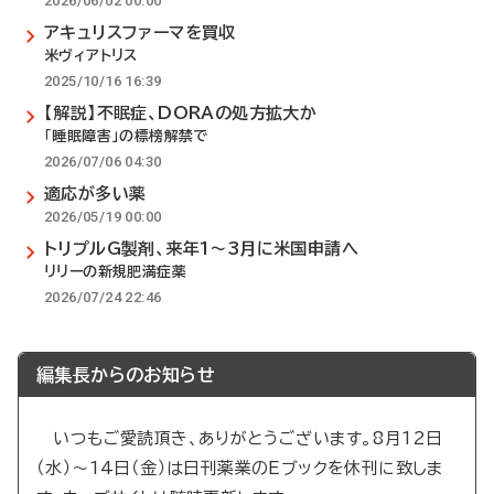
2026/06/02 00:00
アキュリスファーマを買収
米ヴィアトリス
2025/10/16 16:39
【解説】不眠症、DORAの処方拡大か
「睡眠障害」の標榜解禁で
2026/07/06 04:30
適応が多い薬
2026/05/19 00:00
トリプルG製剤、来年1～3月に米国申請へ
リリーの新規肥満症薬
2026/07/24 22:46
編集長からのお知らせ
いつもご愛読頂き、ありがとうございます。8月12日
（水）～14日（金）は日刊薬業のEブックを休刊に致しま