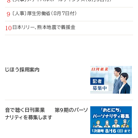
〔人事〕厚生労働省（8月7日付）
日本リリー、熊本地震で義援金
寄
稿
じほう採用案内
音で聴く日刊薬業 第9期のパーソ
ナリティを募集します