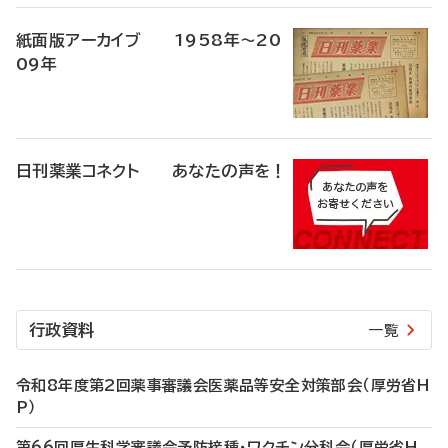
紙面版アーカイブ 1958年～20
09年
日刊薬業コネクト あなたの声を！
行政資料
一覧
令和8年度第2回薬事審議会医薬品等安全対策部会（厚労省H
P）
第66回厚生科学審議会予防接種・ワクチン分科会（厚労省H