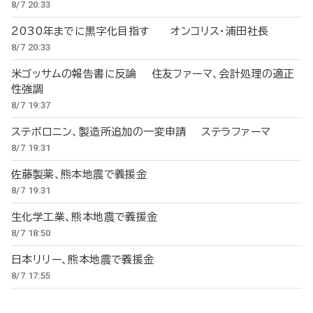
8/7 20:33
2030年までに黒字化目指す オンコリス・浦田社長
8/7 20:33
米ゴッサムの報告書に反論 住友ファーマ、会計処理の適正
性強調
8/7 19:37
ステボロニン、製造所追加の一変申請 ステラファーマ
8/7 19:31
佐藤製薬、熊本地震で義援金
8/7 19:31
生化学工業、熊本地震で義援金
8/7 18:50
日本リリー、熊本地震で義援金
8/7 17:55