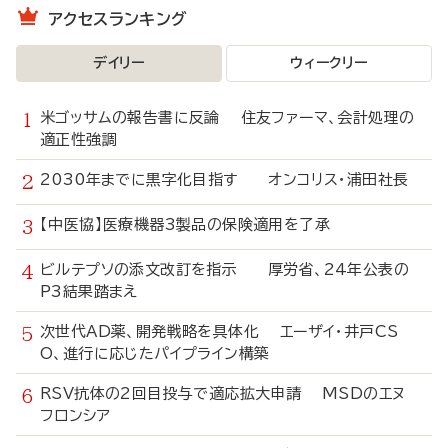
アクセスランキング
デイリー
ウィークリー
米ゴッサムの報告書に反論 住友ファーマ、会計処理の
適正性強調
2030年までに黒字化目指す オンコリス・浦田社長
【中医協】医療機器3製品の保険適用を了承
ビルテプソの添文改訂を指示 厚労省、24年公表の
P3結果踏まえ
次世代AD薬、開発戦略を具体化 エーザイ・井戸CS
O、進行に応じたパイプライン構築
RSV抗体の2回目投与で適応拡大申請 MSDのエヌ
フロンシア