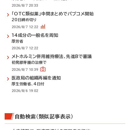
2026/8/7 20:33
「OTC類似薬」中間まとめでパブコメ開始
20日締め切り
2026/8/7 12:22
14成分の一般名を周知
厚労省
2026/8/7 12:22
メトホルミン併用維持療法、先進Bで審議
初発膠芽腫の治療で
2026/8/7 10:39
医政局の組織再編を通知
厚生労働省、4日付
2026/8/6 19:02
自動検索（類似記事表示）