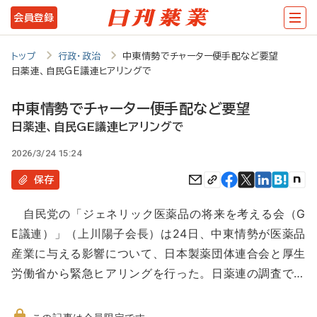
メ
会員登録
イ
ン
トップ
行政・政治
中東情勢でチャーター便手配など要望
日薬連、自民GE議連ヒアリングで
コ
ン
中東情勢でチャーター便手配など要望
テ
日薬連、自民GE議連ヒアリングで
ン
2026/3/24 15:24
ツ
保存
に
自民党の「ジェネリック医薬品の将来を考える会（G
移
E議連）」（上川陽子会長）は24日、中東情勢が医薬品
動
産業に与える影響について、日本製薬団体連合会と厚生
労働省から緊急ヒアリングを行った。日薬連の調査で…